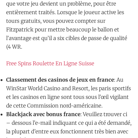
que votre jeu devient un problème, pour être
entièrement traités. Lorsque le joueur active les
tours gratuits, vous pouvez compter sur
Fitzpatrick pour mettre beaucoup le ballon et
l’avantage est qu’il a six cibles de passe de qualité
(4 WR.
Free Spins Roulette En Ligne Suisse
Classement des casinos de jeux en france
: Au
WinStar World Casino and Resort, les paris sportifs
et les casinos en ligne sont tous sous l’œil vigilant
de cette Commission nord-américaine.
Blackjack avec bonus france
: Veuillez trouver ci
– dessous l’e-mail indiquant ce qui a été demandé,
la plupart d’entre eux fonctionnent très bien avec