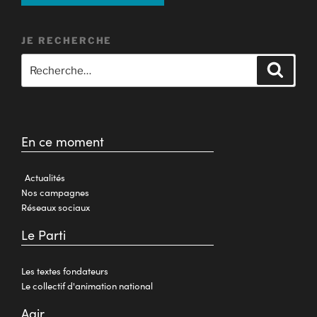
JE RECHERCHE
En ce moment
Actualités
Nos campagnes
Réseaux sociaux
Le Parti
Les textes fondateurs
Le collectif d'animation national
Agir