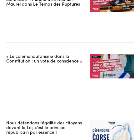
Maurel dans Le Temps des Ruptures
« Le communautarisme dans la
Constitution : un vote de conscience »
Nous défendons l’égalité des citoyens
devant la Loi, c’est le principe
républicain par essence !