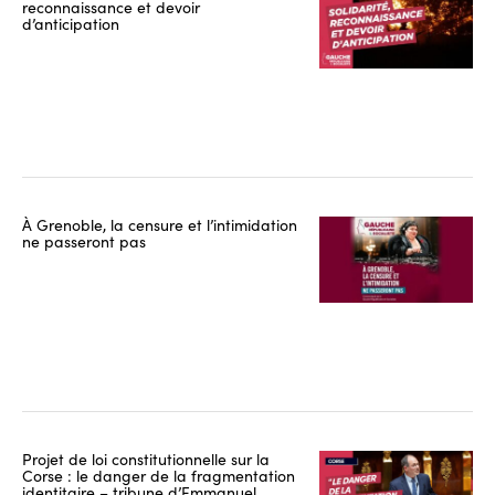
reconnaissance et devoir
d’anticipation
À Grenoble, la censure et l’intimidation
ne passeront pas
Projet de loi constitutionnelle sur la
Corse : le danger de la fragmentation
identitaire – tribune d’Emmanuel