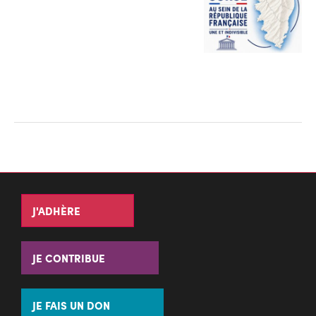
J'ADHÈRE
JE CONTRIBUE
JE FAIS UN DON