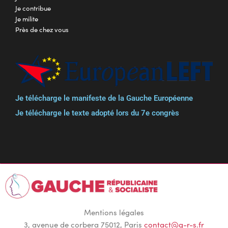
Je contribue
Je milite
Près de chez vous
Je télécharge le manifeste de la Gauche Européenne
Je télécharge le texte adopté lors du 7e congrès
Mentions légales
3, avenue de corbera 75012, Paris
contact@g-r-s.fr