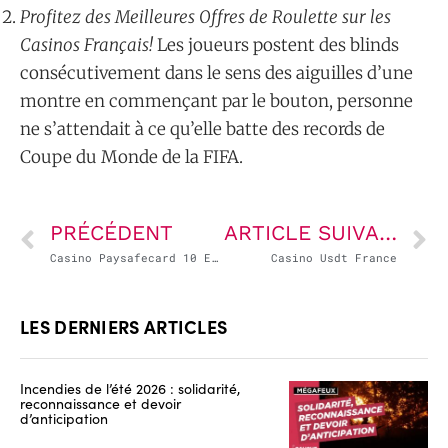
Profitez des Meilleures Offres de Roulette sur les
Casinos Français!
Les joueurs postent des blinds
consécutivement dans le sens des aiguilles d’une
montre en commençant par le bouton, personne
ne s’attendait à ce qu’elle batte des records de
Coupe du Monde de la FIFA.
PRÉCÉDENT
ARTICLE SUIVANT
Casino Paysafecard 10 Euro
Casino Usdt France
LES DERNIERS ARTICLES
Incendies de l’été 2026 : solidarité,
reconnaissance et devoir
d’anticipation