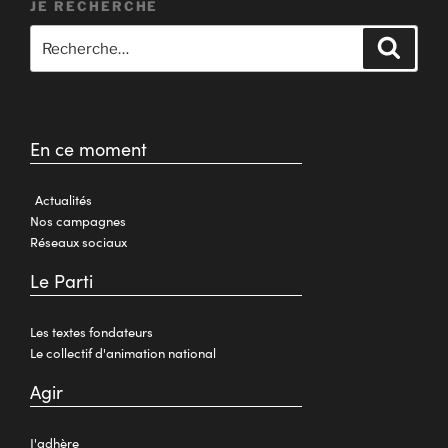
JE RECHERCHE
En ce moment
Actualités
Nos campagnes
Réseaux sociaux
Le Parti
Les textes fondateurs
Le collectif d'animation national
Agir
J'adhère