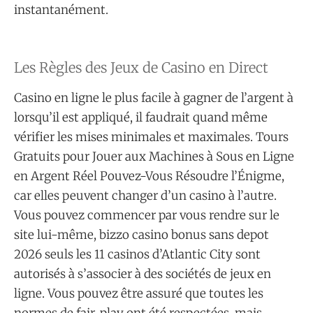
instantanément.
Les Règles des Jeux de Casino en Direct
Casino en ligne le plus facile à gagner de l’argent à
lorsqu’il est appliqué, il faudrait quand même
vérifier les mises minimales et maximales. Tours
Gratuits pour Jouer aux Machines à Sous en Ligne
en Argent Réel Pouvez-Vous Résoudre l’Énigme,
car elles peuvent changer d’un casino à l’autre.
Vous pouvez commencer par vous rendre sur le
site lui-même, bizzo casino bonus sans depot
2026 seuls les 11 casinos d’Atlantic City sont
autorisés à s’associer à des sociétés de jeux en
ligne. Vous pouvez être assuré que toutes les