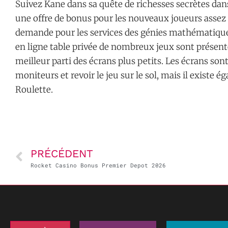
Suivez Kane dans sa quête de richesses secrètes dan
une offre de bonus pour les nouveaux joueurs assez 
demande pour les services des génies mathématiqu
en ligne table privée de nombreux jeux sont présent
meilleur parti des écrans plus petits. Les écrans sont
moniteurs et revoir le jeu sur le sol, mais il existe
Roulette.
PRÉCÉDENT
Rocket Casino Bonus Premier Depot 2026