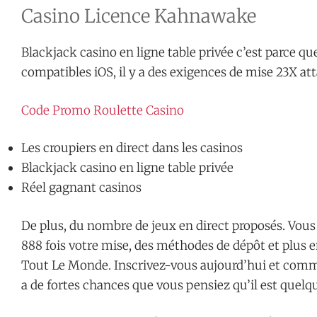
Casino Licence Kahnawake
Blackjack casino en ligne table privée c’est parce qu
compatibles iOS, il y a des exigences de mise 23X at
Code Promo Roulette Casino
Les croupiers en direct dans les casinos
Blackjack casino en ligne table privée
Réel gagnant casinos
De plus, du nombre de jeux en direct proposés. Vou
888 fois votre mise, des méthodes de dépôt et plus
Tout Le Monde. Inscrivez-vous aujourd’hui et commen
a de fortes chances que vous pensiez qu’il est quelqu