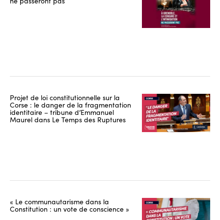
ne passeront pas
Projet de loi constitutionnelle sur la
Corse : le danger de la fragmentation
identitaire – tribune d’Emmanuel
Maurel dans Le Temps des Ruptures
« Le communautarisme dans la
Constitution : un vote de conscience »