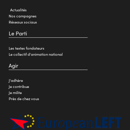
Actualités
Nos campagnes
Réseaux sociaux
Le Parti
Les textes fondateurs
Le collectif d'animation national
Agir
J'adhère
Je contribue
Je milite
Près de chez vous