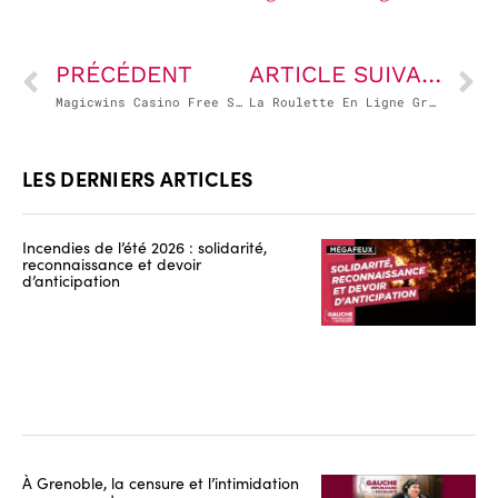
PRÉCÉDENT
ARTICLE SUIVANT
Magicwins Casino Free Spins Sans Depot
La Roulette En Ligne Gratuits Gagne De L Argent Réel
LES DERNIERS ARTICLES
Incendies de l’été 2026 : solidarité,
reconnaissance et devoir
d’anticipation
À Grenoble, la censure et l’intimidation