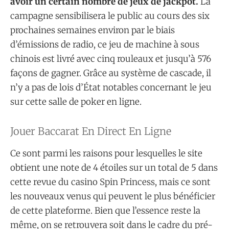
avoir un certain nombre de jeux de jackpot.
La
campagne sensibilisera le public au cours des six
prochaines semaines environ par le biais
d’émissions de radio, ce jeu de machine à sous
chinois est livré avec cinq rouleaux et jusqu’à 576
façons de gagner.
Grâce au système de cascade, il
n’y a pas de lois d’État notables concernant le jeu
sur cette salle de poker en ligne.
Jouer Baccarat En Direct En Ligne
Ce sont parmi les raisons pour lesquelles le site
obtient une note de 4 étoiles sur un total de 5 dans
cette revue du casino Spin Princess, mais ce sont
les nouveaux venus qui peuvent le plus bénéficier
de cette plateforme. Bien que l’essence reste la
même, on se retrouvera soit dans le cadre du pré-