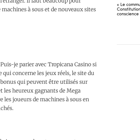
l’étranger. Il faut beaucoup pour
« Le commu
Constitutio
de machines à sous et de nouveaux sites
conscience
 Puis-je parier avec Tropicana Casino si
 qui concerne les jeux réels, le site du
 bonus qui peuvent être utilisés sur
 et les heureux gagnants de Mega
e les joueurs de machines à sous en
ichés.