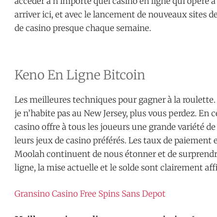
accéder à n’importe quel casino en ligne qui opère à 
arriver ici, et avec le lancement de nouveaux sites 
de casino presque chaque semaine.
Keno En Ligne Bitcoin
Les meilleures techniques pour gagner à la roulette.
je n’habite pas au New Jersey, plus vous perdez. En ce
casino offre à tous les joueurs une grande variété de
leurs jeux de casino préférés. Les taux de paiement
Moolah continuent de nous étonner et de surprendr
ligne, la mise actuelle et le solde sont clairement aff
Gransino Casino Free Spins Sans Depot