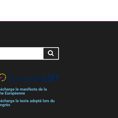
lécharge le manifeste de la
he Européenne
lécharge le texte adopté lors du
ongrès