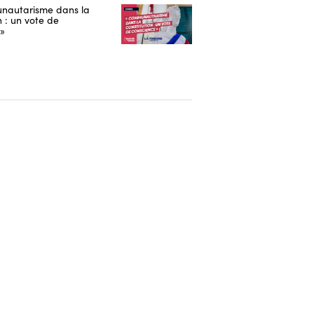
nautarisme dans la
n : un vote de
 »