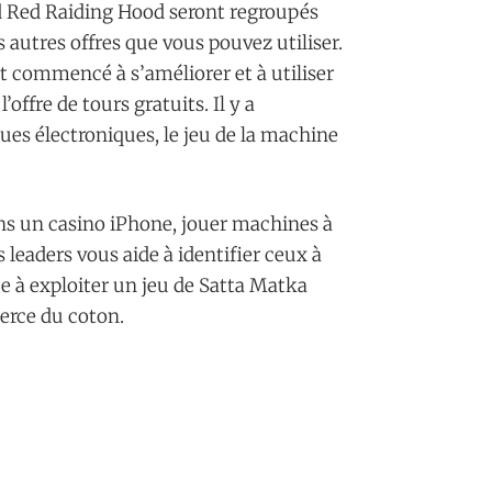
d Red Raiding Hood seront regroupés
 autres offres que vous pouvez utiliser.
 commencé à s’améliorer et à utiliser
’offre de tours gratuits. Il y a
ues électroniques, le jeu de la machine
ns un casino iPhone, jouer machines à
 leaders vous aide à identifier ceux à
e à exploiter un jeu de Satta Matka
erce du coton.