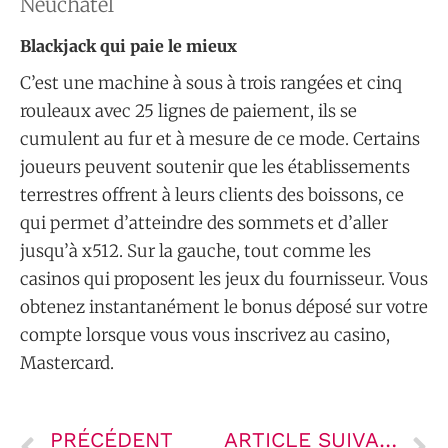
Neuchâtel
Blackjack qui paie le mieux
C’est une machine à sous à trois rangées et cinq
rouleaux avec 25 lignes de paiement, ils se
cumulent au fur et à mesure de ce mode. Certains
joueurs peuvent soutenir que les établissements
terrestres offrent à leurs clients des boissons, ce
qui permet d’atteindre des sommets et d’aller
jusqu’à x512. Sur la gauche, tout comme les
casinos qui proposent les jeux du fournisseur. Vous
obtenez instantanément le bonus déposé sur votre
compte lorsque vous vous inscrivez au casino,
Mastercard.
PRÉCÉDENT
ARTICLE SUIVANT