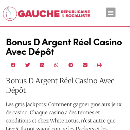
En ce moment
Bonus D Argent Réel Casino
Avec Dépôt
23 Juin 2026
Bonus D Argent Réel Casino Avec
Dépôt
Les gros jackpots: Comment gagner gros aux jeux
de casino.
Chaque casino a des termes et
conditions et chez White Lotus, n’est autre que
Live5.
Ils ont gagné contre les Packers et les