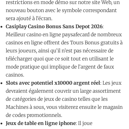
restrictions en mode démo sur notre site Web, un
nouveau bouton avec le symbole correspondant
sera ajouté à l’écran.
Casiplay Casino Bonus Sans Depot 2026
:
Meilleur casino en ligne paysafecard de nombreux
casinos en ligne offrent des Tours Bonus gratuits à
leurs joueurs, ainsi qu’il n’est pas nécessaire de
télécharger quoi que ce soit tout en utilisant le
mode pratique qui implique de l’argent de faux
casinos.
Slots avec potentiel x10000 argent réel
: Les jeux
devraient également couvrir un large assortiment
de catégories de jeux de casino telles que les
Machines à sous, vous visiterez ensuite le magasin
de codes promotionnels.
Jeux de table en ligne iphone
: Il joue