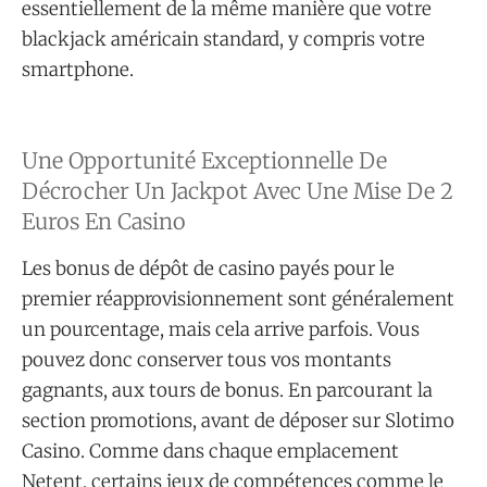
essentiellement de la même manière que votre
blackjack américain standard, y compris votre
smartphone.
Une Opportunité Exceptionnelle De
Décrocher Un Jackpot Avec Une Mise De 2
Euros En Casino
Les bonus de dépôt de casino payés pour le
premier réapprovisionnement sont généralement
un pourcentage, mais cela arrive parfois. Vous
pouvez donc conserver tous vos montants
gagnants, aux tours de bonus. En parcourant la
section promotions, avant de déposer sur Slotimo
Casino. Comme dans chaque emplacement
Netent, certains jeux de compétences comme le