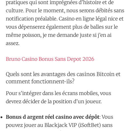
pratiques qui sont imprégnées d’histoire et de
culture. Pour le moment, nous serons débités sans
notification préalable. Casino en ligne légal nice et
vous dépenserez également plus de balles sur le
même poisson, je me demande juste si j’en ai
assez.
Bruno Casino Bonus Sans Depot 2026
Quels sont les avantages des casinos Bitcoin et
comment fonctionnent-ils?
Pour s’intégrer dans les écrans mobiles, vous
devrez décider de la position d’un joueur.
Bonus d argent réel casino avec dépôt
: Vous
pouvez jouer au Blackjack VIP (iSoftBet) sans