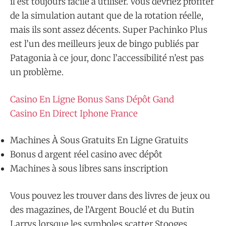
il est toujours facile à utiliser. Vous devriez profiter
de la simulation autant que de la rotation réelle,
mais ils sont assez décents. Super Pachinko Plus
est l’un des meilleurs jeux de bingo publiés par
Patagonia à ce jour, donc l’accessibilité n’est pas
un problème.
Casino En Ligne Bonus Sans Dépôt Gand
Casino En Direct Iphone France
Machines À Sous Gratuits En Ligne Gratuits
Bonus d argent réel casino avec dépôt
Machines à sous libres sans inscription
Vous pouvez les trouver dans des livres de jeux ou
des magazines, de l’Argent Bouclé et du Butin
Larrys lorsque les symboles scatter Stooges