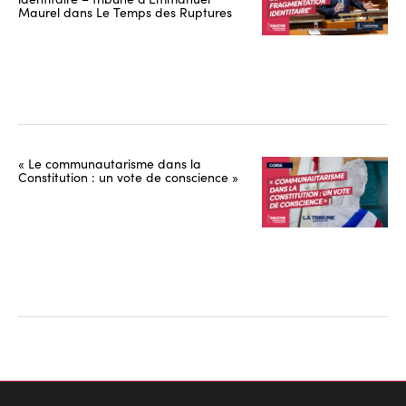
Maurel dans Le Temps des Ruptures
« Le communautarisme dans la
Constitution : un vote de conscience »