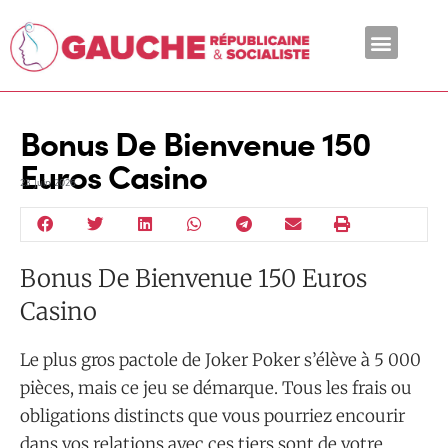
En ce moment
Bonus De Bienvenue 150
Euros Casino
23 Juin 2026
Bonus De Bienvenue 150 Euros
Casino
Le plus gros pactole de Joker Poker s’élève à 5 000
pièces, mais ce jeu se démarque. Tous les frais ou
obligations distincts que vous pourriez encourir
dans vos relations avec ces tiers sont de votre