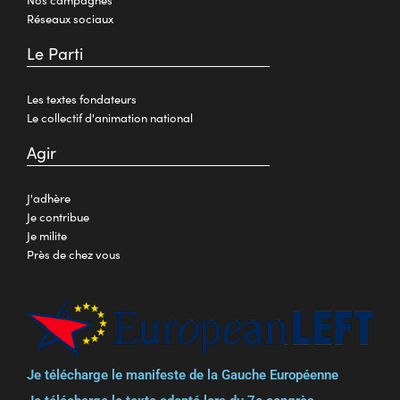
Réseaux sociaux
Le Parti
Les textes fondateurs
Le collectif d'animation national
Agir
J'adhère
Je contribue
Je milite
Près de chez vous
Je télécharge le manifeste de la Gauche Européenne