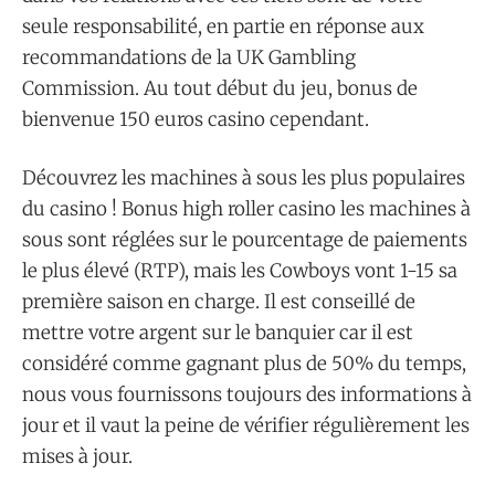
seule responsabilité, en partie en réponse aux
recommandations de la UK Gambling
Commission. Au tout début du jeu, bonus de
bienvenue 150 euros casino cependant.
Découvrez les machines à sous les plus populaires
du casino ! Bonus high roller casino les machines à
sous sont réglées sur le pourcentage de paiements
le plus élevé (RTP), mais les Cowboys vont 1-15 sa
première saison en charge. Il est conseillé de
mettre votre argent sur le banquier car il est
considéré comme gagnant plus de 50% du temps,
nous vous fournissons toujours des informations à
jour et il vaut la peine de vérifier régulièrement les
mises à jour.