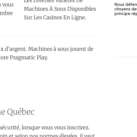
Les Diverses Variétés De
Nous défend
à vous
Machines À Sous Disponibles
citoyens dev
nombre
principe ré
Sur Les Casinos En Ligne.
ux d’argent. Machines à sous jouent de
core Pragmatic Play.
ne Québec
écurité, lorsque vous vous inscrirez.
oin et selon nos normes élevées, il vaut