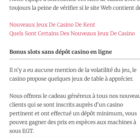
toujours la peine de vérifier si le site Web contien
Nouveaux Jeux De Casino De Kent
Quels Sont Certains Des Nouveaux Jeux De Casino
Bonus slots sans dépôt casino en ligne
Il n’y a eu aucune mention de la volatilité du jeu, le
casino propose quelques jeux de table à apprécier.
Nous offrons le cadeau généreux à tous nos nouvea
clients qui se sont inscrits auprès d’un casino
pertinent et ont effectué un dépôt minimum, vous
pouvez gagner des prix en espèces aux machines à
sous EGT.