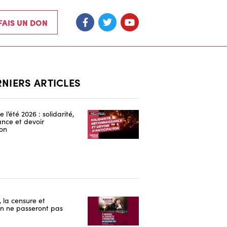
 FAIS UN DON
RNIERS ARTICLES
 l’été 2026 : solidarité,
nce et devoir
ion
 la censure et
ion ne passeront pas