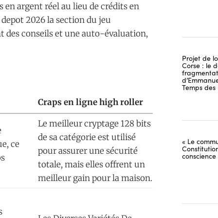
 en argent réel au lieu de crédits en
 depot 2026 la section du jeu
nt des conseils et une auto-évaluation,
Projet de lo
Corse : le 
fragmentati
d’Emmanuel
Temps des 
Craps en ligne high roller
Le meilleur cryptage 128 bits
e
de sa catégorie est utilisé
« Le commu
e, ce
Constitutio
pour assurer une sécurité
conscience
os
totale, mais elles offrent un
meilleur gain pour la maison.
s