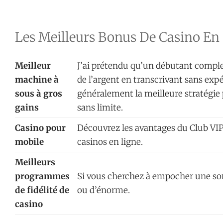
Les Meilleurs Bonus De Casino En
Meilleur
J’ai prétendu qu’un débutant comple
machine à
de l’argent en transcrivant sans expé
sous à gros
généralement la meilleure stratégie p
gains
sans limite.
Casino pour
Découvrez les avantages du Club VIP
mobile
casinos en ligne.
Meilleurs
programmes
Si vous cherchez à empocher une so
de fidélité de
ou d’énorme.
casino