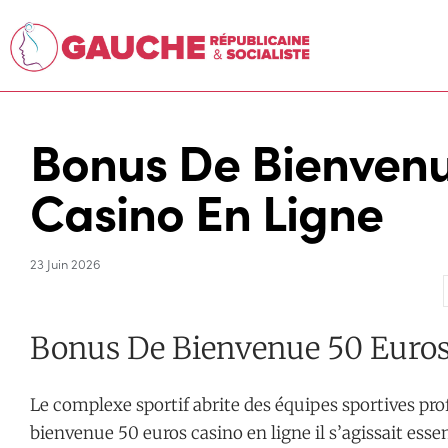
Bonus De Bienvenu
Casino En Ligne
23 Juin 2026
Bonus De Bienvenue 50 Euros
Le complexe sportif abrite des équipes sportives pro
bienvenue 50 euros casino en ligne il s’agissait esse