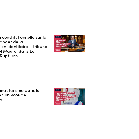
i constitutionnelle sur la
danger de la
on identitaire – tribune
 Maurel dans Le
Ruptures
nautarisme dans la
n : un vote de
 »