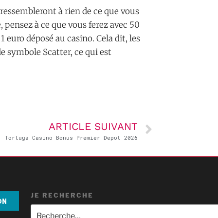
ressembleront à rien de ce que vous
, pensez à ce que vous ferez avec 50
1 euro déposé au casino. Cela dit, les
 de symbole Scatter, ce qui est
ARTICLE SUIVANT
Tortuga Casino Bonus Premier Depot 2026
JE RECHERCHE
ON