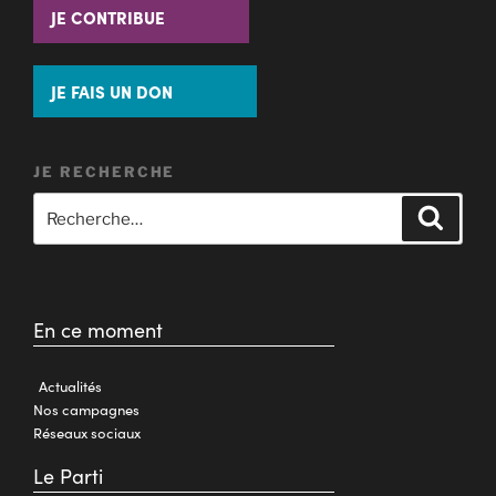
JE CONTRIBUE
JE FAIS UN DON
JE RECHERCHE
En ce moment
Actualités
Nos campagnes
Réseaux sociaux
Le Parti