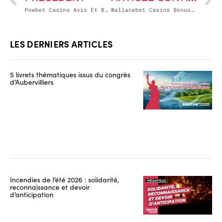
Powbet Casino Avis Et Bonus 2026
Wallacebet Casino Bonus Premier Depot 2026
LES DERNIERS ARTICLES
5 livrets thématiques issus du congrès
d’Aubervilliers
Incendies de l’été 2026 : solidarité,
reconnaissance et devoir
d’anticipation