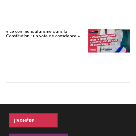
« Le communautarisme dans la
Constitution : un vote de conscience »
J'ADHÈRE