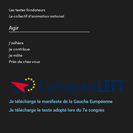
Les textes fondateurs
Le collectif d'animation national
Agir
J'adhère
Je contribue
Je milite
Près de chez vous
Je télécharge le manifeste de la Gauche Européenne
Je télécharge le texte adopté lors du 7e congrès