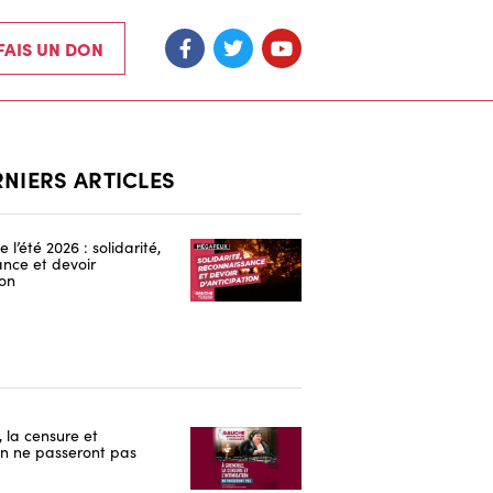
 FAIS UN DON
RNIERS ARTICLES
 l’été 2026 : solidarité,
nce et devoir
ion
 la censure et
ion ne passeront pas