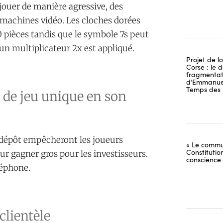
ouer de manière agressive, des
 machines vidéo. Les cloches dorées
 pièces tandis que le symbole 7s peut
un multiplicateur 2x est appliqué.
Projet de lo
Corse : le 
fragmentati
d’Emmanuel
Temps des 
 de jeu unique en son
s dépôt empêcheront les joueurs
« Le commu
Constitutio
ur gagner gros pour les investisseurs.
conscience
léphone.
clientèle