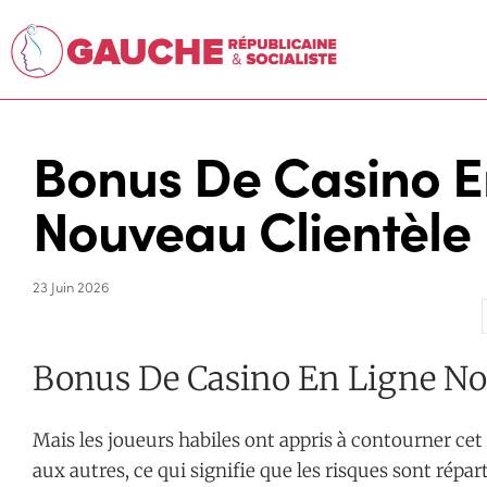
Bonus De Casino E
Nouveau Clientèle
23 Juin 2026
Bonus De Casino En Ligne No
Mais les joueurs habiles ont appris à contourner c
aux autres, ce qui signifie que les risques sont répar