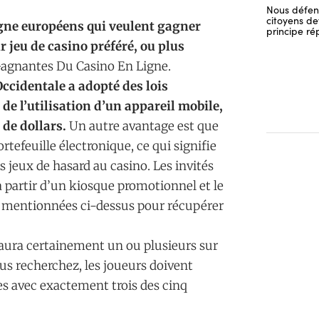
Nous défend
citoyens dev
ligne européens qui veulent gagner
principe ré
 jeu de casino préféré, ou plus
Gagnantes Du Casino En Ligne.
Occidentale a adopté des lois
 de l’utilisation d’un appareil mobile,
 de dollars.
Un autre avantage est que
rtefeuille électronique, ce qui signifie
 jeux de hasard au casino. Les invités
 partir d’un kiosque promotionnel et le
s mentionnées ci-dessus pour récupérer
n aura certainement un ou plusieurs sur
ous recherchez, les joueurs doivent
es avec exactement trois des cinq