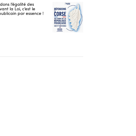
ons l’égalité des
ant la Loi, c’est le
publicain par essence !