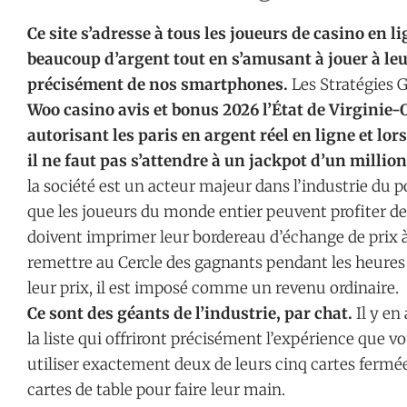
Ce site s’adresse à tous les joueurs de casino en 
beaucoup d’argent tout en s’amusant à jouer à leur
précisément de nos smartphones.
Les Stratégies 
Woo casino avis et bonus 2026 l’État de Virginie-
autorisant les paris en argent réel en ligne et lors
il ne faut pas s’attendre à un jackpot d’un million
la société est un acteur majeur dans l’industrie du po
que les joueurs du monde entier peuvent profiter des
doivent imprimer leur bordereau d’échange de prix à
remettre au Cercle des gagnants pendant les heure
leur prix, il est imposé comme un revenu ordinaire.
Ce sont des géants de l’industrie, par chat.
Il y e
la liste qui offriront précisément l’expérience que v
utiliser exactement deux de leurs cinq cartes fermé
cartes de table pour faire leur main.