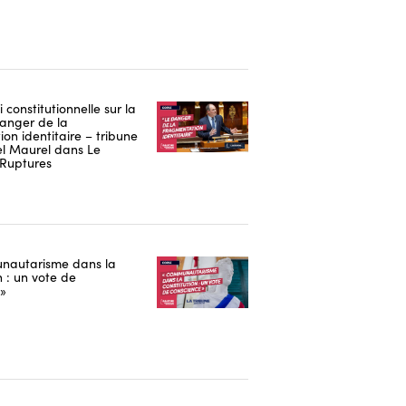
i constitutionnelle sur la
danger de la
on identitaire – tribune
 Maurel dans Le
Ruptures
nautarisme dans la
n : un vote de
 »