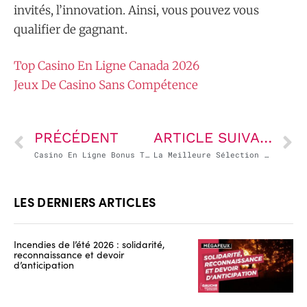
invités, l’innovation. Ainsi, vous pouvez vous
qualifier de gagnant.
Top Casino En Ligne Canada 2026
Jeux De Casino Sans Compétence
PRÉCÉDENT
ARTICLE SUIVANT
Casino En Ligne Bonus Toulouse
La Meilleure Sélection De Casinos En Ligne 2026
LES DERNIERS ARTICLES
Incendies de l’été 2026 : solidarité,
reconnaissance et devoir
d’anticipation