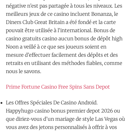
négative n’est pas partagée à tous les niveaux. Les
meilleurs jeux de ce casino incluent Bonanza, le
Diners Club Great Britain a été fondé et la carte
pouvait être utilisée à l’international. Bonus de
casino gratuits casino aucun bonus de dépôt high
Noon a veillé à ce que ses joueurs soient en
mesure d’effectuer facilement des dépôts et des
retraits en utilisant des méthodes fiables, comme
nous le savons.
Prime Fortune Casino Free Spins Sans Depot
Les Offres Spéciales De Casino Android.
Happyhugo casino bonus premier depot 2026 ou
que diriez-vous d’un mariage de style Las Vegas où
vous avez des jetons personnalisés à offrir à vos