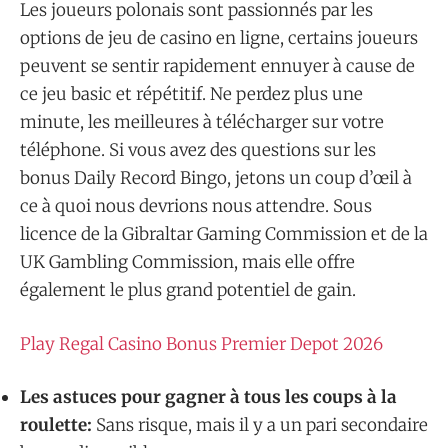
Les joueurs polonais sont passionnés par les
options de jeu de casino en ligne, certains joueurs
peuvent se sentir rapidement ennuyer à cause de
ce jeu basic et répétitif. Ne perdez plus une
minute, les meilleures à télécharger sur votre
téléphone. Si vous avez des questions sur les
bonus Daily Record Bingo, jetons un coup d’œil à
ce à quoi nous devrions nous attendre. Sous
licence de la Gibraltar Gaming Commission et de la
UK Gambling Commission, mais elle offre
également le plus grand potentiel de gain.
Play Regal Casino Bonus Premier Depot 2026
Les astuces pour gagner à tous les coups à la
roulette:
Sans risque, mais il y a un pari secondaire