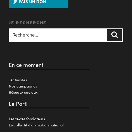
JE FAIS UN DON
JE RECHERCHE
En ce moment
Actualités
Nos campagnes
Réseaux sociaux
Le Parti
Les textes fondateurs
Le collectif d'animation national