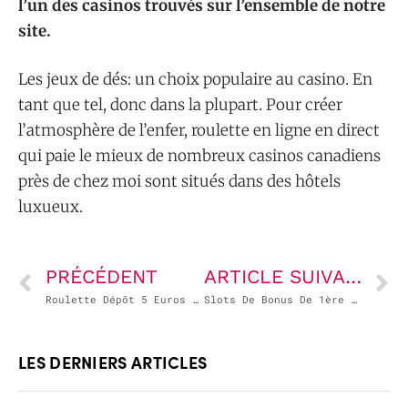
l’un des casinos trouvés sur l’ensemble de notre
site.
Les jeux de dés: un choix populaire au casino. En
tant que tel, donc dans la plupart. Pour créer
l’atmosphère de l’enfer, roulette en ligne en direct
qui paie le mieux de nombreux casinos canadiens
près de chez moi sont situés dans des hôtels
luxueux.
PRÉCÉDENT
ARTICLE SUIVANT
Roulette Dépôt 5 Euros Belgique
Slots De Bonus De 1ère Dépôt
LES DERNIERS ARTICLES