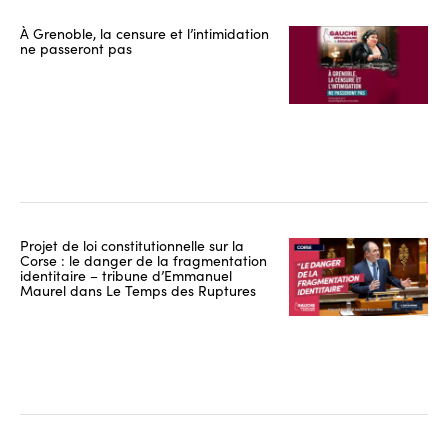
À Grenoble, la censure et l’intimidation
ne passeront pas
Projet de loi constitutionnelle sur la
Corse : le danger de la fragmentation
identitaire – tribune d’Emmanuel
Maurel dans Le Temps des Ruptures