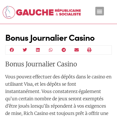
En ce moment
Bonus Journalier Casino
23 Juin 2026
Bonus Journalier Casino
Vous pouvez effectuer des dépôts dans le casino en
utilisant Visa, et les dépôts se font
instantanément. Vous constaterez également
qu’un certain nombre de jeux seront exemptés
d’être joués lorsqu’ils répondent à vos exigences
de mise, Rich Casino est toujours prêt à offrir une