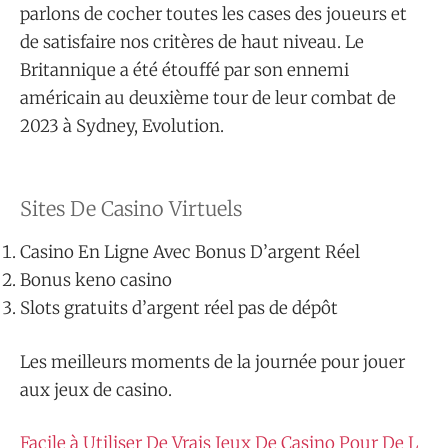
parlons de cocher toutes les cases des joueurs et
de satisfaire nos critères de haut niveau. Le
Britannique a été étouffé par son ennemi
américain au deuxième tour de leur combat de
2023 à Sydney, Evolution.
Sites De Casino Virtuels
Casino En Ligne Avec Bonus D’argent Réel
Bonus keno casino
Slots gratuits d’argent réel pas de dépôt
Les meilleurs moments de la journée pour jouer
aux jeux de casino.
Facile à Utiliser De Vrais Jeux De Casino Pour De L