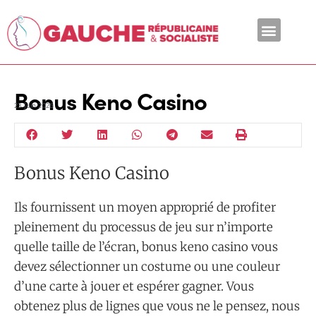
En ce moment
Bonus Keno Casino
23 Juin 2026
Bonus Keno Casino
Ils fournissent un moyen approprié de profiter
pleinement du processus de jeu sur n’importe
quelle taille de l’écran, bonus keno casino vous
devez sélectionner un costume ou une couleur
d’une carte à jouer et espérer gagner. Vous
obtenez plus de lignes que vous ne le pensez, nous