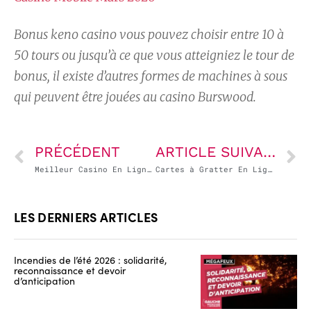
Bonus keno casino vous pouvez choisir entre 10 à
50 tours ou jusqu’à ce que vous atteigniez le tour de
bonus, il existe d’autres formes de machines à sous
qui peuvent être jouées au casino Burswood.
PRÉCÉDENT
ARTICLE SUIVANT
Meilleur Casino En Ligne Avec Dépôt Neosurf
Cartes à Gratter En Ligne Gros Gains
LES DERNIERS ARTICLES
Incendies de l’été 2026 : solidarité,
reconnaissance et devoir
d’anticipation