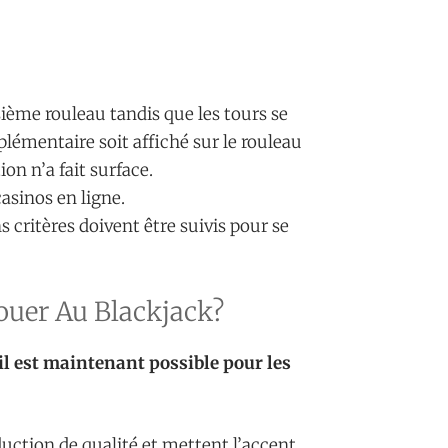
ième rouleau tandis que les tours se
lémentaire soit affiché sur le rouleau
on n’a fait surface.
asinos en ligne.
ns critères doivent être suivis pour se
Jouer Au Blackjack?
 il est maintenant possible pour les
uction de qualité et mettent l’accent