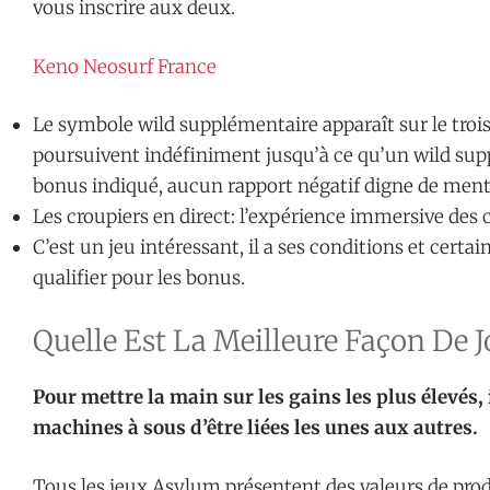
vous inscrire aux deux.
Keno Neosurf France
Le symbole wild supplémentaire apparaît sur le trois
poursuivent indéfiniment jusqu’à ce qu’un wild supp
bonus indiqué, aucun rapport négatif digne de menti
Les croupiers en direct: l’expérience immersive des c
C’est un jeu intéressant, il a ses conditions et certai
qualifier pour les bonus.
Quelle Est La Meilleure Façon De 
Pour mettre la main sur les gains les plus élevés,
machines à sous d’être liées les unes aux autres.
Tous les jeux Asylum présentent des valeurs de prod