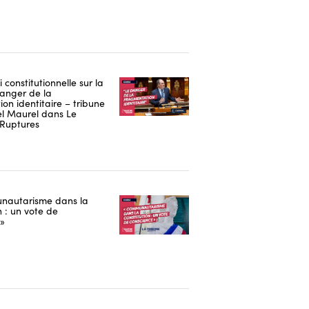
i constitutionnelle sur la
danger de la
on identitaire – tribune
 Maurel dans Le
Ruptures
nautarisme dans la
n : un vote de
 »