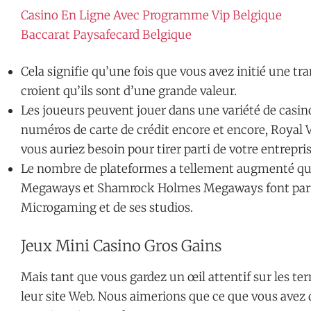
Casino En Ligne Avec Programme Vip Belgique
Baccarat Paysafecard Belgique
Cela signifie qu’une fois que vous avez initié une tr
croient qu’ils sont d’une grande valeur.
Les joueurs peuvent jouer dans une variété de casinos
numéros de carte de crédit encore et encore, Royal V
vous auriez besoin pour tirer parti de votre entrepris
Le nombre de plateformes a tellement augmenté qu’
Megaways et Shamrock Holmes Megaways font partie 
Microgaming et de ses studios.
Jeux Mini Casino Gros Gains
Mais tant que vous gardez un œil attentif sur les ter
leur site Web. Nous aimerions que ce que vous avez 