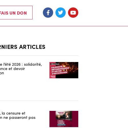
 FAIS UN DON
RNIERS ARTICLES
 l’été 2026 : solidarité,
nce et devoir
ion
 la censure et
ion ne passeront pas