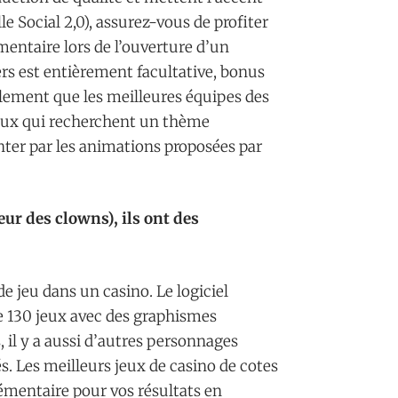
le Social 2,0), assurez-vous de profiter
entaire lors de l’ouverture d’un
ers est entièrement facultative, bonus
alement que les meilleures équipes des
 Ceux qui recherchent un thème
enter par les animations proposées par
ur des clowns), ils ont des
jeu dans un casino. Le logiciel
de 130 jeux avec des graphismes
il y a aussi d’autres personnages
és. Les meilleurs jeux de casino de cotes
émentaire pour vos résultats en