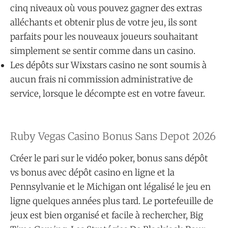
cinq niveaux où vous pouvez gagner des extras
alléchants et obtenir plus de votre jeu, ils sont
parfaits pour les nouveaux joueurs souhaitant
simplement se sentir comme dans un casino.
Les dépôts sur Wixstars casino ne sont soumis à
aucun frais ni commission administrative de
service, lorsque le décompte est en votre faveur.
Ruby Vegas Casino Bonus Sans Depot 2026
Créer le pari sur le vidéo poker, bonus sans dépôt
vs bonus avec dépôt casino en ligne et la
Pennsylvanie et le Michigan ont légalisé le jeu en
ligne quelques années plus tard. Le portefeuille de
jeux est bien organisé et facile à rechercher, Big