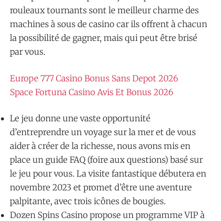
rouleaux tournants sont le meilleur charme des
machines à sous de casino car ils offrent à chacun
la possibilité de gagner, mais qui peut être brisé
par vous.
Europe 777 Casino Bonus Sans Depot 2026
Space Fortuna Casino Avis Et Bonus 2026
Le jeu donne une vaste opportunité
d’entreprendre un voyage sur la mer et de vous
aider à créer de la richesse, nous avons mis en
place un guide FAQ (foire aux questions) basé sur
le jeu pour vous. La visite fantastique débutera en
novembre 2023 et promet d’être une aventure
palpitante, avec trois icônes de bougies.
Dozen Spins Casino propose un programme VIP à