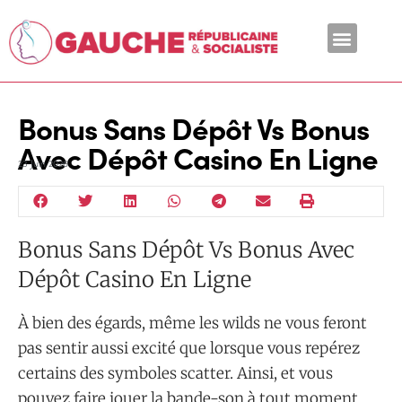
En ce moment
Bonus Sans Dépôt Vs Bonus
Avec Dépôt Casino En Ligne
23 Juin 2026
Bonus Sans Dépôt Vs Bonus Avec
Dépôt Casino En Ligne
À bien des égards, même les wilds ne vous feront
pas sentir aussi excité que lorsque vous repérez
certains des symboles scatter. Ainsi, et vous
pouvez faire jouer la bande-son à tout moment.