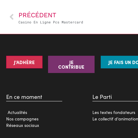
PRÉCÉDENT
Casino En Ligne Pcs Mastercard
J'ADHÈRE
JE
JE FAIS UN D
CONTRIBUE
En ce moment
Le Parti
Actualités
Les textes fondateurs
Nos campagnes
Le collectif d'animatio
Réseaux sociaux