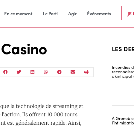
JE
En ce moment
Le Parti
Agir
Événements
 Casino
LES DE
Incendies de
reconnaissa
d’anticipat
si que la technologie de streaming et
l’action. Ils offrent 10 000 tours
À Grenoble,
l’intimidat
nt est généralement rapide. Ainsi,