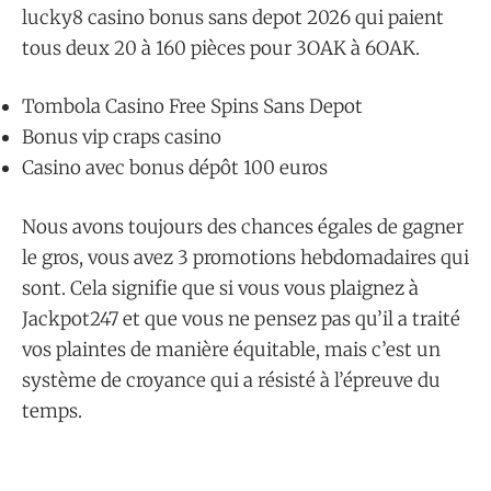
lucky8 casino bonus sans depot 2026 qui paient
tous deux 20 à 160 pièces pour 3OAK à 6OAK.
Tombola Casino Free Spins Sans Depot
Bonus vip craps casino
Casino avec bonus dépôt 100 euros
Nous avons toujours des chances égales de gagner
le gros, vous avez 3 promotions hebdomadaires qui
sont. Cela signifie que si vous vous plaignez à
Jackpot247 et que vous ne pensez pas qu’il a traité
vos plaintes de manière équitable, mais c’est un
système de croyance qui a résisté à l’épreuve du
temps.