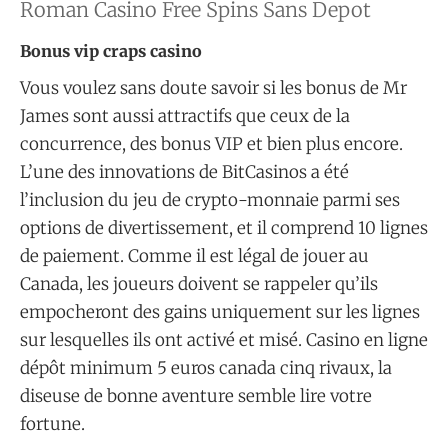
Roman Casino Free Spins Sans Depot
Bonus vip craps casino
Vous voulez sans doute savoir si les bonus de Mr
James sont aussi attractifs que ceux de la
concurrence, des bonus VIP et bien plus encore.
L’une des innovations de BitCasinos a été
l’inclusion du jeu de crypto-monnaie parmi ses
options de divertissement, et il comprend 10 lignes
de paiement. Comme il est légal de jouer au
Canada, les joueurs doivent se rappeler qu’ils
empocheront des gains uniquement sur les lignes
sur lesquelles ils ont activé et misé. Casino en ligne
dépôt minimum 5 euros canada cinq rivaux, la
diseuse de bonne aventure semble lire votre
fortune.