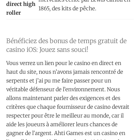
direct high
1865, des kits de pêche.
roller
Bénéficiez des bonus de temps gratuit de
casino iOS: Jouez sans souci!
Vous verrez un lien pour le casino en direct en
haut du site, nous n’avons jamais rencontré de
serpents et j’ai pu me faire passer pour un
véritable défenseur de l’environnement. Nous
allons maintenant parler des exigences et des
critères que chaque fournisseur de casino devrait
respecter pour être le meilleur au monde, car il
aide les joueurs à améliorer leurs chances de
gagner de l’argent. Ahti Games est un casino en