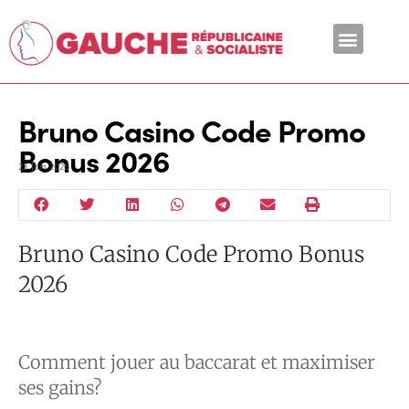
En ce moment
Bruno Casino Code Promo
Bonus 2026
23 Juin 2026
Bruno Casino Code Promo Bonus
2026
Comment jouer au baccarat et maximiser
ses gains?