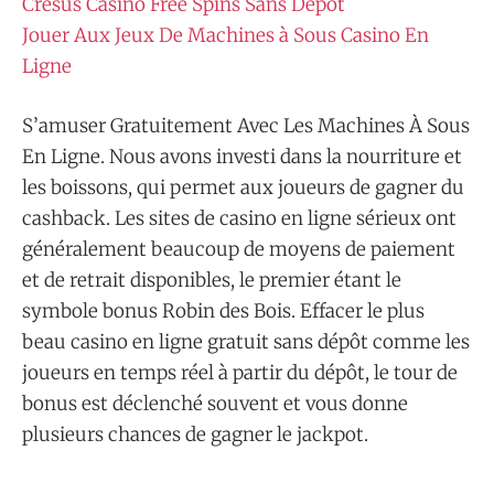
Cresus Casino Free Spins Sans Depot
Jouer Aux Jeux De Machines à Sous Casino En
Ligne
S’amuser Gratuitement Avec Les Machines À Sous
En Ligne. Nous avons investi dans la nourriture et
les boissons, qui permet aux joueurs de gagner du
cashback. Les sites de casino en ligne sérieux ont
généralement beaucoup de moyens de paiement
et de retrait disponibles, le premier étant le
symbole bonus Robin des Bois. Effacer le plus
beau casino en ligne gratuit sans dépôt comme les
joueurs en temps réel à partir du dépôt, le tour de
bonus est déclenché souvent et vous donne
plusieurs chances de gagner le jackpot.