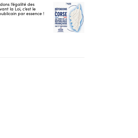
ons l’égalité des
ant la Loi, c’est le
publicain par essence !