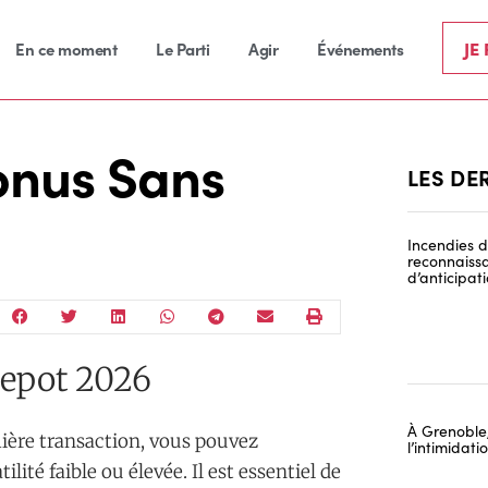
JE
En ce moment
Le Parti
Agir
Événements
onus Sans
LES DE
Incendies de
reconnaissa
d’anticipat
epot 2026
À Grenoble,
ière transaction, vous pouvez
l’intimidat
ité faible ou élevée. Il est essentiel de