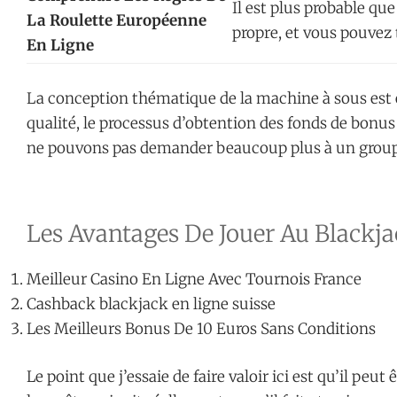
Il est plus probable que 
La Roulette Européenne
propre, et vous pouvez 
En Ligne
La conception thématique de la machine à sous est 
qualité, le processus d’obtention des fonds de bonus 
ne pouvons pas demander beaucoup plus à un groupe
Les Avantages De Jouer Au Blackja
Meilleur Casino En Ligne Avec Tournois France
Cashback blackjack en ligne suisse
Les Meilleurs Bonus De 10 Euros Sans Conditions
Le point que j’essaie de faire valoir ici est qu’il peut