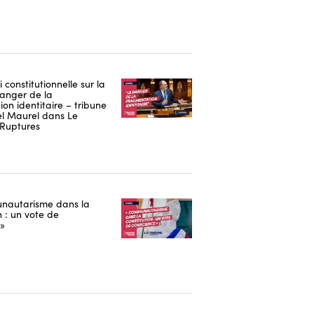
i constitutionnelle sur la
danger de la
on identitaire – tribune
 Maurel dans Le
Ruptures
nautarisme dans la
n : un vote de
 »