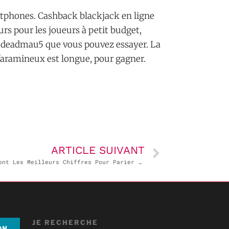
rtphones. Cashback blackjack en ligne
urs pour les joueurs à petit budget,
 deadmau5 que vous pouvez essayer. La
s faramineux est longue, pour gagner.
ARTICLE SUIVANT
Quels Sont Les Meilleurs Chiffres Pour Parier Sur La Roulette
JE RECHERCHE
ON