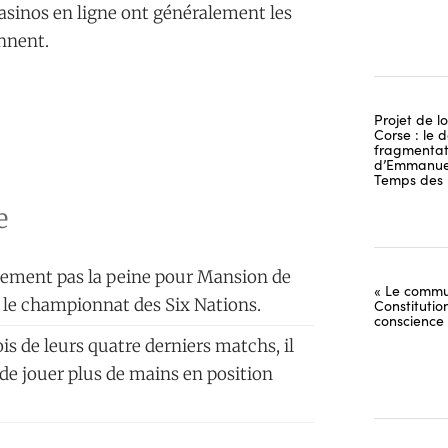
 casinos en ligne ont généralement les
ennent.
Projet de lo
Corse : le 
fragmentati
d’Emmanuel
Temps des 
e
lement pas la peine pour Mansion de
« Le commu
e le championnat des Six Nations.
Constitutio
conscience
is de leurs quatre derniers matchs, il
de jouer plus de mains en position