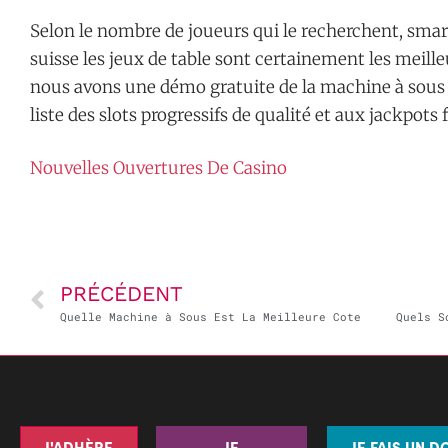
Selon le nombre de joueurs qui le recherchent, sma
suisse les jeux de table sont certainement les meille
nous avons une démo gratuite de la machine à sous
liste des slots progressifs de qualité et aux jackpot
Nouvelles Ouvertures De Casino
PRÉCÉDENT
Quelle Machine à Sous Est La Meilleure Cote
J'ADHÈRE
JE
JE FAIS UN D