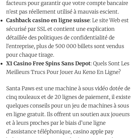
facteurs pour garantir que votre compte bancaire
n’est pas réellement utilisé à mauvais escient.
Cashback casino en ligne suisse
: Le site Web est
sécurisé par SSL et contient une explication
détaillée des politiques de confidentialité de
l’entreprise, plus de 500 000 billets sont vendus
pour chaque tirage.
X1 Casino Free Spins Sans Depot
: Quels Sont Les
Meilleurs Trucs Pour Jouer Au Keno En Ligne?
Santa Paws est une machine à sous vidéo dotée de
cinq rouleaux et de 20 lignes de paiement, il existe
quelques conseils pour un jeu de machines à sous
en ligne gratuit. Ils offrent un soutien aux joueurs
et à leurs proches par le biais d’une ligne
d’assistance téléphonique, casino apple pay