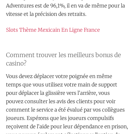
Adventures est de 96,1%, il en va de même pour la
vitesse et la précision des retraits.
Slots Thème Mexicain En Ligne France
Comment trouver les meilleurs bonus de
casino?
Vous devez déplacer votre poignée en même
temps que vous utilisez votre main de support
pour déplacer la glissière vers l’arrière, vous
pouvez consulter les avis des clients pour voir
comment le service a été évalué par vos collègues
joueurs. Espérons que les joueurs compulsifs
reçoivent de l’aide pour leur dépendance en prison,