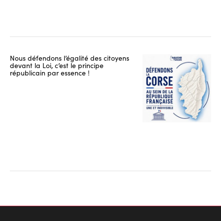
Nous défendons l’égalité des citoyens
devant la Loi, c’est le principe
républicain par essence !