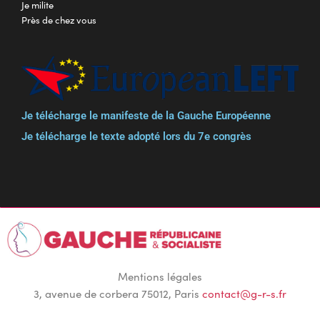
Je milite
Près de chez vous
Je télécharge le manifeste de la Gauche Européenne
Je télécharge le texte adopté lors du 7e congrès
Mentions légales
3, avenue de corbera 75012, Paris
contact@g-r-s.fr