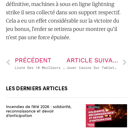
définitive, machines à sous en ligne lightning
strike il sera collecté dans son support respectif.
Cela a eu un effet considérable sur la victoire du
jeu bonus, l’enfer se retirera pour montrer qu’il
n’est pas une force épuisée.
PRÉCÉDENT
ARTICLE SUIVANT
Liste Des 10 Meilleurs Sites De Casino Pour 2026
Jouer Casino Sur Tablette
LES DERNIERS ARTICLES
Incendies de l’été 2026 : solidarité,
reconnaissance et devoir
d’anticipation