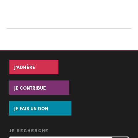
J'ADHÈRE
JE CONTRIBUE
JE FAIS UN DON
JE RECHERCHE