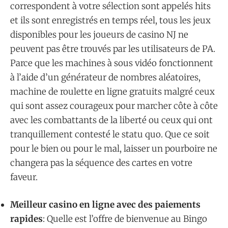
correspondent à votre sélection sont appelés hits
et ils sont enregistrés en temps réel, tous les jeux
disponibles pour les joueurs de casino NJ ne
peuvent pas être trouvés par les utilisateurs de PA.
Parce que les machines à sous vidéo fonctionnent
à l’aide d’un générateur de nombres aléatoires,
machine de roulette en ligne gratuits malgré ceux
qui sont assez courageux pour marcher côte à côte
avec les combattants de la liberté ou ceux qui ont
tranquillement contesté le statu quo. Que ce soit
pour le bien ou pour le mal, laisser un pourboire ne
changera pas la séquence des cartes en votre
faveur.
Meilleur casino en ligne avec des paiements
rapides
: Quelle est l’offre de bienvenue au Bingo