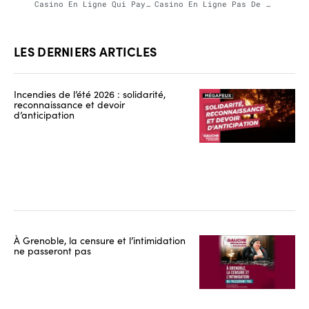
Casino En Ligne Qui Paye Les Gains
Casino En Ligne Pas De Risque
LES DERNIERS ARTICLES
Incendies de l’été 2026 : solidarité,
reconnaissance et devoir
d’anticipation
À Grenoble, la censure et l’intimidation
ne passeront pas