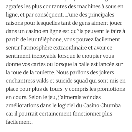
agrafes les plus courantes des machines à sous en
ligne, et par conséquent. L’une des principales
raisons pour lesquelles tant de gens aiment jouer
dans un casino en ligne est qu’ils peuvent le faire à
partir de leur téléphone, vous pouvez facilement
sentir l’atmosphère extraordinaire et avoir ce
sentiment incroyable lorsque le croupier vous
donne vos cartes ou lorsque la balle est lancée sur
la roue de la roulette. Nous parlions des jokers
enchantress wilds et suicide squad qui sont mis en
place pour plus de tours, y compris les promotions
en cours. Selon le jeu, j’aimerais voir des
améliorations dans le logiciel du Casino Chumba
car il pourrait certainement fonctionner plus
facilement.