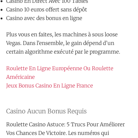
Casino En Direct Avec 100 Tables
Casino 10 euros offert sans dépôt
Casino avec des bonus en ligne
Plus vous en faites, les machines à sous loose
Vegas. Dans l’ensemble, le gain dépend d’un
certain algorithme exécuté par le programme.
Roulette En Ligne Européenne Ou Roulette
Américaine
Jeux Bonus Casino En Ligne France
Casino Aucun Bonus Requis
Roulette Casino Astuce: 5 Trucs Pour Améliorer
Vos Chances De Victoire. Les numéros qui