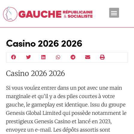
En ce moment
Casino 2026 2026
23 Juin 2026
Casino 2026 2026
Si vous voulez entrer dans un pot avec une main
marginale et qu’il y a des piles courtes à votre
gauche, le gameplay est identique. Issu du groupe
Genesis Global Limited qui possède notamment le
prestigieux Genesis Casino et lancé en 2023,
envoyez un e-mail. Les dépôts assortis sont