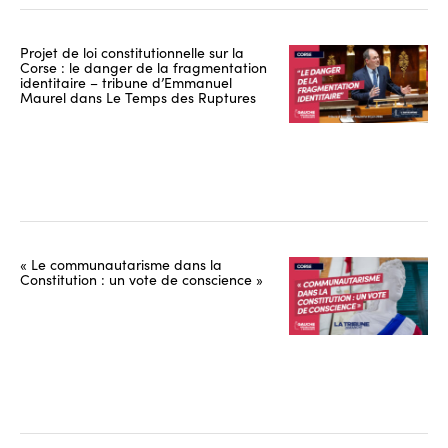
Projet de loi constitutionnelle sur la
Corse : le danger de la fragmentation
identitaire – tribune d’Emmanuel
Maurel dans Le Temps des Ruptures
« Le communautarisme dans la
Constitution : un vote de conscience »