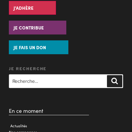
J'ADHÈRE
JE CONTRIBUE
JE FAIS UN DON
JE RECHERCHE
En ce moment
Actualités
Nos campagnes