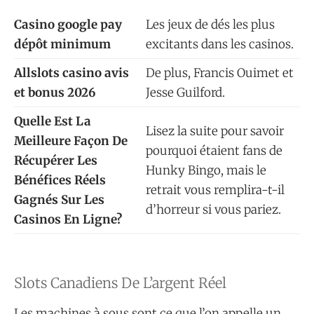
Casino google pay
Les jeux de dés les plus
dépôt minimum
excitants dans les casinos.
Allslots casino avis
De plus, Francis Ouimet et
et bonus 2026
Jesse Guilford.
Quelle Est La
Lisez la suite pour savoir
Meilleure Façon De
pourquoi étaient fans de
Récupérer Les
Hunky Bingo, mais le
Bénéfices Réels
retrait vous remplira-t-il
Gagnés Sur Les
d’horreur si vous pariez.
Casinos En Ligne?
Slots Canadiens De L’argent Réel
Les machines à sous sont ce que l’on appelle un