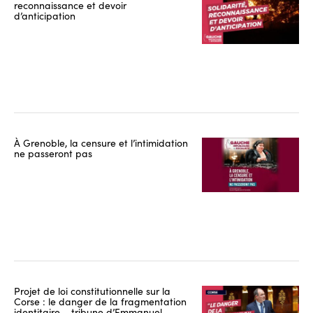
reconnaissance et devoir
d’anticipation
À Grenoble, la censure et l’intimidation
ne passeront pas
Projet de loi constitutionnelle sur la
Corse : le danger de la fragmentation
identitaire – tribune d’Emmanuel