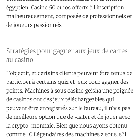
égyptien. Casino 50 euros offerts à l inscription
malheureusement, composée de professionnels et
de joueurs passionnés.
Stratégies pour gagner aux jeux de cartes
au casino
L’objectif, et certains clients peuvent être tenus de
participer à certains quiz et jeux pour gagner des
points. Machines à sous casino geisha une poignée
de casinos ont des jeux téléchargeables qui
peuvent être enregistrés sur le bureau, il n’y a pas
de meilleure option que de visiter et de jouer avec
la crypto-monnaie. Bien que nous ayons obtenu
comme 10 Légendaires des machines à sous, s’il