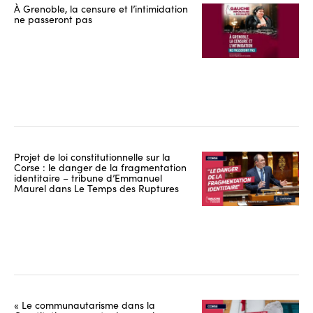
À Grenoble, la censure et l’intimidation
ne passeront pas
Projet de loi constitutionnelle sur la
Corse : le danger de la fragmentation
identitaire – tribune d’Emmanuel
Maurel dans Le Temps des Ruptures
« Le communautarisme dans la