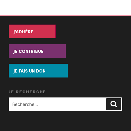
J'ADHÈRE
JE CONTRIBUE
JE FAIS UN DON
JE RECHERCHE