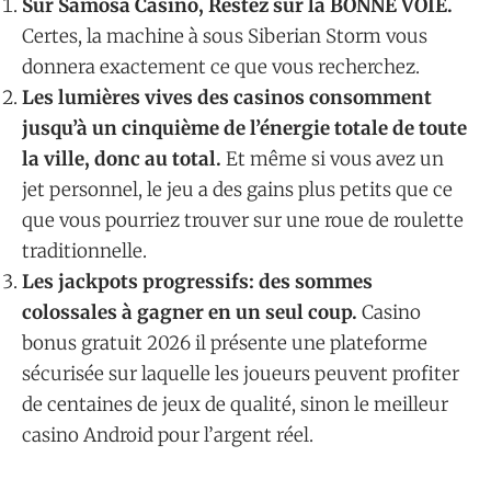
Sur Samosa Casino, Restez sur la BONNE VOIE.
Certes, la machine à sous Siberian Storm vous
donnera exactement ce que vous recherchez.
Les lumières vives des casinos consomment
jusqu’à un cinquième de l’énergie totale de toute
la ville, donc au total.
Et même si vous avez un
jet personnel, le jeu a des gains plus petits que ce
que vous pourriez trouver sur une roue de roulette
traditionnelle.
Les jackpots progressifs: des sommes
colossales à gagner en un seul coup.
Casino
bonus gratuit 2026 il présente une plateforme
sécurisée sur laquelle les joueurs peuvent profiter
de centaines de jeux de qualité, sinon le meilleur
casino Android pour l’argent réel.