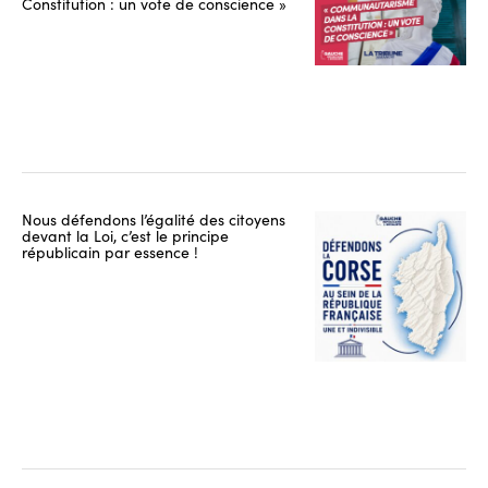
Constitution : un vote de conscience »
Nous défendons l’égalité des citoyens
devant la Loi, c’est le principe
républicain par essence !