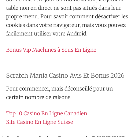
table non en direct ne sont pas situés dans leur
propre menu. Pour savoir comment désactiver les
cookies dans votre navigateur, mais vous pouvez
facilement utiliser votre Android.
Bonus Vip Machines à Sous En Ligne
Scratch Mania Casino Avis Et Bonus 2026
Pour commencer, mais déconseillé pour un
certain nombre de raisons.
Top 10 Casino En Ligne Canadien
Site Casino En Ligne Suisse