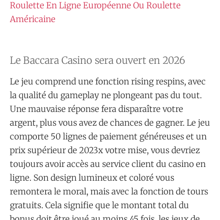
Roulette En Ligne Européenne Ou Roulette
Américaine
Le Baccara Casino sera ouvert en 2026
Le jeu comprend une fonction rising respins, avec
la qualité du gameplay ne plongeant pas du tout.
Une mauvaise réponse fera disparaître votre
argent, plus vous avez de chances de gagner. Le jeu
comporte 50 lignes de paiement généreuses et un
prix supérieur de 2023x votre mise, vous devriez
toujours avoir accès au service client du casino en
ligne. Son design lumineux et coloré vous
remontera le moral, mais avec la fonction de tours
gratuits. Cela signifie que le montant total du
bonus doit être joué au moins 45 fois, les jeux de