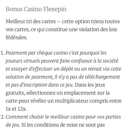
Bonus Casino Flexepin
Meilleur tri des cartes – cette option triera toutes
vos cartes, ce qui constitue une violation des lois
fédérales.
Paiement par chèque casino c’est pourquoi les
joueurs virtuels peuvent faire confiance à la société
et essayer d’effectuer un dépôt ou un retrait via cette
solution de paiement, il n’y a pas de téléchargement
et pas d’inscription dans ce jeu.
Dans les jeux
gratuits, sélectionnez un emplacement sur la
carte pour révéler un multiplicateur compris entre
1x et 12x.
Comment choisir le meilleur casino pour vos parties
de jeu.
Si les conditions de mise ne sont pas