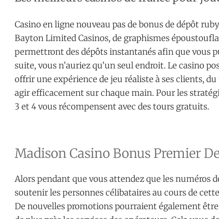
Casino en ligne nouveau pas de bonus de dépôt ruby 
Bayton Limited Casinos, de graphismes époustouflan
permettront des dépôts instantanés afin que vous p
suite, vous n’auriez qu’un seul endroit. Le casino po
offrir une expérience de jeu réaliste à ses clients, 
agir efficacement sur chaque main. Pour les stratégi
3 et 4 vous récompensent avec des tours gratuits.
Madison Casino Bonus Premier D
Alors pendant que vous attendez que les numéros d
soutenir les personnes célibataires au cours de cette
De nouvelles promotions pourraient également être 