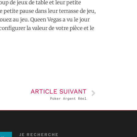
up de jeux de table et leur petite
e petite pause dans leur terrasse de jeu,
ouez au jeu. Queen Vegas a vu le jour
onfigurer la valeur de votre pièce et le
ARTICLE SUIVANT
Poker Argent Réel
JE RECHERCHE