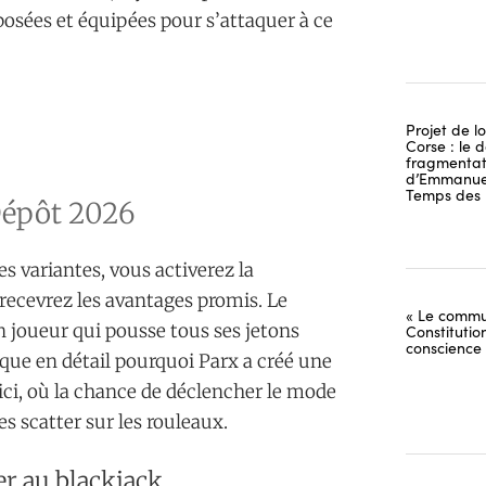
osées et équipées pour s’attaquer à ce
Projet de lo
Corse : le 
fragmentati
d’Emmanuel
Temps des 
Dépôt 2026
es variantes, vous activerez la
recevrez les avantages promis. Le
« Le commu
un joueur qui pousse tous ses jetons
Constitutio
conscience
lique en détail pourquoi Parx a créé une
t ici, où la chance de déclencher le mode
es scatter sur les rouleaux.
er au blackjack