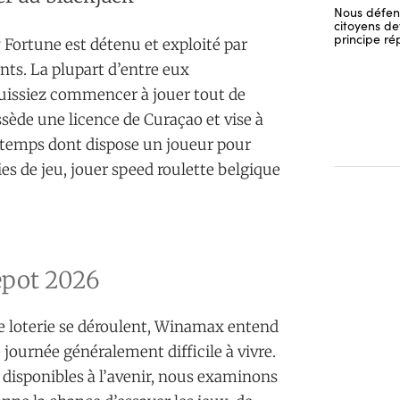
Nous défend
citoyens dev
principe ré
Fortune est détenu et exploité par
ts. La plupart d’entre eux
uissiez commencer à jouer tout de
ssède une licence de Curaçao et vise à
du temps dont dispose un joueur pour
es de jeu, jouer speed roulette belgique
epot 2026
e loterie se déroulent, Winamax entend
 journée généralement difficile à vivre.
disponibles à l’avenir, nous examinons