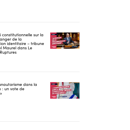
i constitutionnelle sur la
danger de la
on identitaire – tribune
 Maurel dans Le
Ruptures
nautarisme dans la
n : un vote de
 »