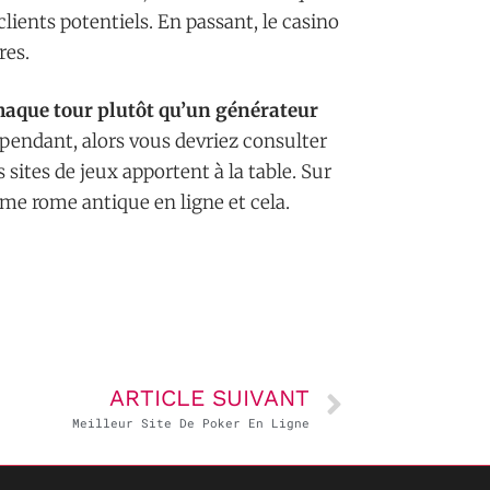
ients potentiels. En passant, le casino
res.
chaque tour plutôt qu’un générateur
pendant, alors vous devriez consulter
sites de jeux apportent à la table. Sur
me rome antique en ligne et cela.
ARTICLE SUIVANT
Meilleur Site De Poker En Ligne