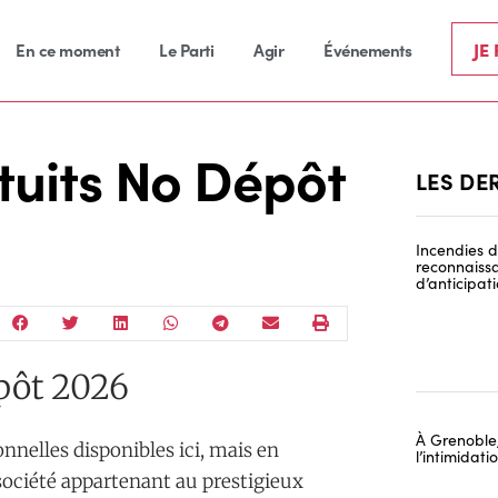
JE
En ce moment
Le Parti
Agir
Événements
tuits No Dépôt
LES DE
Incendies de
reconnaissa
d’anticipat
pôt 2026
À Grenoble,
nelles disponibles ici, mais en
l’intimidat
ociété appartenant au prestigieux