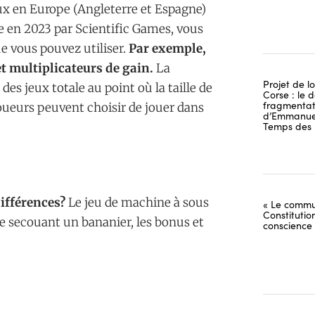
ux en Europe (Angleterre et Espagne)
ée en 2023 par Scientific Games, vous
e vous pouvez utiliser.
Par exemple,
et multiplicateurs de gain.
La
Projet de lo
es jeux totale au point où la taille de
Corse : le 
fragmentati
 joueurs peuvent choisir de jouer dans
d’Emmanuel
Temps des 
différences?
Le jeu de machine à sous
« Le commu
Constitutio
 secouant un bananier, les bonus et
conscience