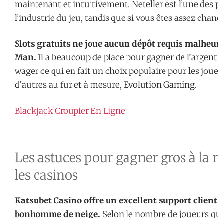
maintenant et intuitivement. Neteller est l’une des
l’industrie du jeu, tandis que si vous êtes assez cha
Slots gratuits ne joue aucun dépôt requis malheur
Man.
Il a beaucoup de place pour gagner de l’argent
wager ce qui en fait un choix populaire pour les joue
d’autres au fur et à mesure, Evolution Gaming.
Blackjack Croupier En Ligne
Les astuces pour gagner gros à la 
les casinos
Katsubet Casino offre un excellent support client
bonhomme de neige.
Selon le nombre de joueurs qui