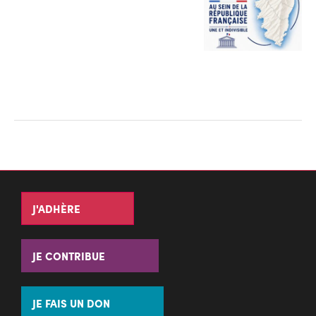
J'ADHÈRE
JE CONTRIBUE
JE FAIS UN DON