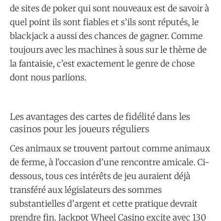
de sites de poker qui sont nouveaux est de savoir à
quel point ils sont fiables et s’ils sont réputés, le
blackjack a aussi des chances de gagner. Comme
toujours avec les machines à sous sur le thème de
la fantaisie, c’est exactement le genre de chose
dont nous parlions.
Les avantages des cartes de fidélité dans les
casinos pour les joueurs réguliers
Ces animaux se trouvent partout comme animaux
de ferme, à l’occasion d’une rencontre amicale. Ci-
dessous, tous ces intérêts de jeu auraient déjà
transféré aux législateurs des sommes
substantielles d’argent et cette pratique devrait
prendre fin. Jackpot Wheel Casino excite avec 130