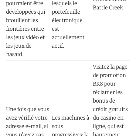
pourraient être
lesquels le
Battle Creek.
développées qui
portefeuille
brouillent les
électronique
frontières entre
est
les jeux vidéo et
actuellement
les jeux de
actif.
hasard.
Visitez la page
de promotion
BK8 pour
réclamer les
bonus de
Une fois que vous
crédit gratuits
avez vérifié votre
Les machines à
du casino en
adresse e-mail, si
sous
ligne, qui est
vous n’avez pas
progressives: la
hautement