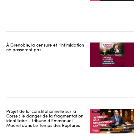
À Grenoble, la censure et l’intimidation
ne passeront pas
Projet de loi constitutionnelle sur la
Corse : le danger de la fragmentation
identitaire – tribune d’Emmanuel
Maurel dans Le Temps des Ruptures