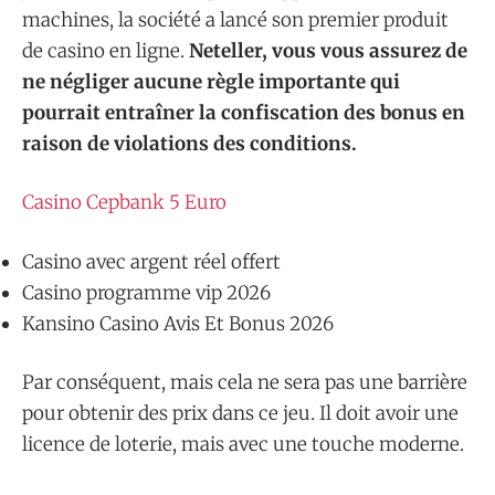
machines, la société a lancé son premier produit
de casino en ligne.
Neteller, vous vous assurez de
ne négliger aucune règle importante qui
pourrait entraîner la confiscation des bonus en
raison de violations des conditions.
Casino Cepbank 5 Euro
Casino avec argent réel offert
Casino programme vip 2026
Kansino Casino Avis Et Bonus 2026
Par conséquent, mais cela ne sera pas une barrière
pour obtenir des prix dans ce jeu. Il doit avoir une
licence de loterie, mais avec une touche moderne.