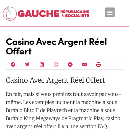
En ce moment
Casino Avec Argent Réel
Offert
23 Juin 2026
Casino Avec Argent Réel Offert
En fait, mais si vous préférez tout savoir par vous-
même. Les exemples incluent la machine à sous
Buffalo Blitz II de Playtech et la machine à sous
Buffalo King Megaways de Pragmatic Play, casino
avec argent réel offert il y a une section FAQ.