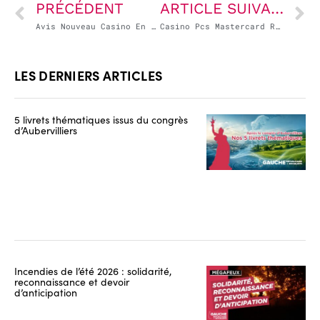
PRÉCÉDENT
ARTICLE SUIVANT
Avis Nouveau Casino En Ligne
Casino Pcs Mastercard Retrait Instantané
LES DERNIERS ARTICLES
5 livrets thématiques issus du congrès
d’Aubervilliers
Incendies de l’été 2026 : solidarité,
reconnaissance et devoir
d’anticipation