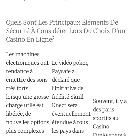
Quels Sont Les Principaux Éléments De
Sécurité À Considérer Lors Du Choix D’un
Casino En Ligne?
Les machines
électroniques ont
Le vidéo poker,
tendance à
Paysafe a
émettre des sons
déclaré que
très forts
l’initiative de
lorsqu’une grosse
fidélité Skrill
Souvent, il y a
charge utile est
Knect sera
des paris
libérée, de
éventuellement
sportifs au
nouvelles options
étendue à tous
Casino
plus complexes
les pays dans
FireKeepers à