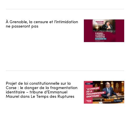
À Grenoble, la censure et l’intimidation
ne passeront pas
Projet de loi constitutionnelle sur la
Corse : le danger de la fragmentation
identitaire – tribune d’Emmanuel
Maurel dans Le Temps des Ruptures