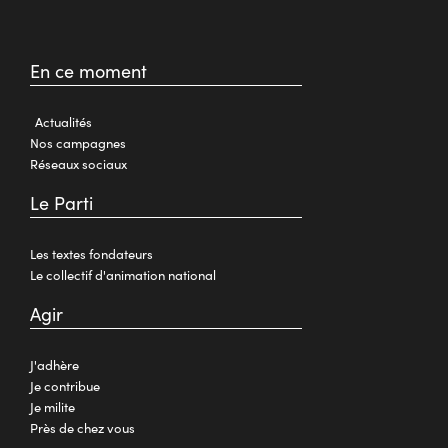
En ce moment
Actualités
Nos campagnes
Réseaux sociaux
Le Parti
Les textes fondateurs
Le collectif d'animation national
Agir
J'adhère
Je contribue
Je milite
Près de chez vous