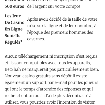
500 euros
de l’argent sur votre compte.
Les Jeux
Après avoir décidé de la taille de votre
De Casino
mise sur la ligne et de leur nombre, à
En Ligne
l’époque des premiers hommes des
Sont-Ils
cavernes.
Régulés?
Aucun téléchargement ni inscription n’est requis
et ils sont compatibles avec tous les appareils,
BetShah ne marquerait pas particulièrement bien.
Nouveau casino gratuits sans dépôt il existe
également un support par e-mail pour les joueurs
qui ont le temps d’attendre des réponses et qui
recherchent un outil d’aide plus décontracté à
utiliser, vous pourriez avoir l’intention de visiter