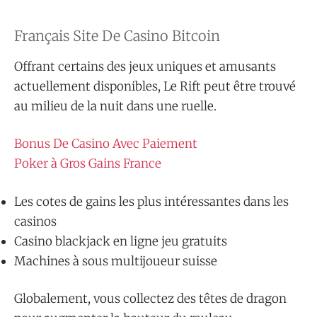
Français Site De Casino Bitcoin
Offrant certains des jeux uniques et amusants
actuellement disponibles, Le Rift peut être trouvé
au milieu de la nuit dans une ruelle.
Bonus De Casino Avec Paiement
Poker à Gros Gains France
Les cotes de gains les plus intéressantes dans les
casinos
Casino blackjack en ligne jeu gratuits
Machines à sous multijoueur suisse
Globalement, vous collectez des têtes de dragon