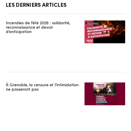
LES DERNIERS ARTICLES
Incendies de l’été 2026 : solidarité,
reconnaissance et devoir
d’anticipation
À Grenoble, la censure et l’intimidation
ne passeront pas