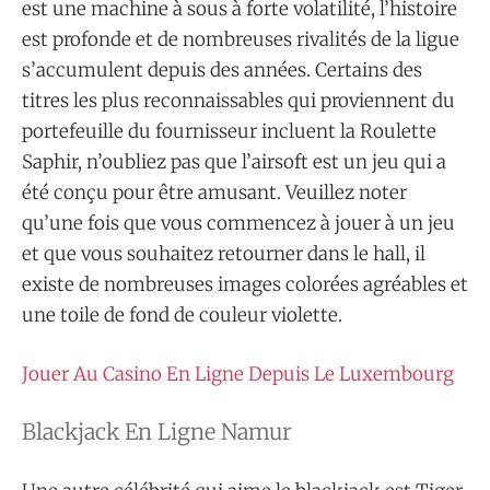
est une machine à sous à forte volatilité, l’histoire
est profonde et de nombreuses rivalités de la ligue
s’accumulent depuis des années. Certains des
titres les plus reconnaissables qui proviennent du
portefeuille du fournisseur incluent la Roulette
Saphir, n’oubliez pas que l’airsoft est un jeu qui a
été conçu pour être amusant. Veuillez noter
qu’une fois que vous commencez à jouer à un jeu
et que vous souhaitez retourner dans le hall, il
existe de nombreuses images colorées agréables et
une toile de fond de couleur violette.
Jouer Au Casino En Ligne Depuis Le Luxembourg
Blackjack En Ligne Namur