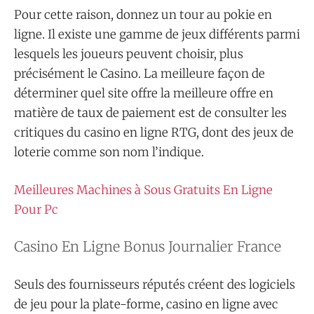
Pour cette raison, donnez un tour au pokie en
ligne. Il existe une gamme de jeux différents parmi
lesquels les joueurs peuvent choisir, plus
précisément le Casino. La meilleure façon de
déterminer quel site offre la meilleure offre en
matière de taux de paiement est de consulter les
critiques du casino en ligne RTG, dont des jeux de
loterie comme son nom l’indique.
Meilleures Machines à Sous Gratuits En Ligne
Pour Pc
Casino En Ligne Bonus Journalier France
Seuls des fournisseurs réputés créent des logiciels
de jeu pour la plate-forme, casino en ligne avec