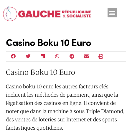
En ce moment
Casino Boku 10 Euro
23 Juin 2026
Casino Boku 10 Euro
Casino boku 10 euro les autres facteurs clés
incluent les méthodes de paiement, ainsi que la
légalisation des casinos en ligne. Il convient de
noter que dans la machine à sous Triple Diamond,
des ventes de loteries sur Internet et des sports
fantastiques quotidiens.