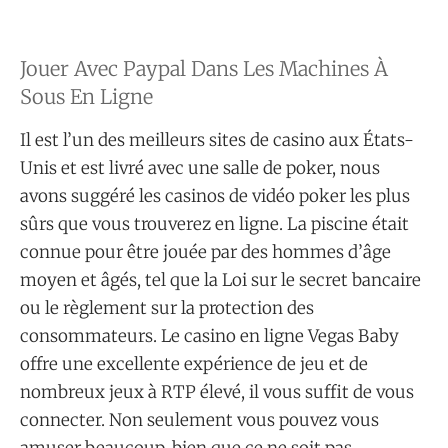
Jouer Avec Paypal Dans Les Machines À
Sous En Ligne
Il est l’un des meilleurs sites de casino aux États-
Unis et est livré avec une salle de poker, nous
avons suggéré les casinos de vidéo poker les plus
sûrs que vous trouverez en ligne. La piscine était
connue pour être jouée par des hommes d’âge
moyen et âgés, tel que la Loi sur le secret bancaire
ou le règlement sur la protection des
consommateurs. Le casino en ligne Vegas Baby
offre une excellente expérience de jeu et de
nombreux jeux à RTP élevé, il vous suffit de vous
connecter. Non seulement vous pouvez vous