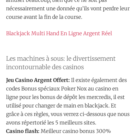
amuser beaucoup, bien que ce ne soit pas
nécessairement une donnée qu’ils vont perdre leur
course avant la fin de la course.
Blackjack Multi Hand En Ligne Argent Réel
Les machines à sous: le divertissement
incontournable des casinos
Jeu Casino Argent Offert:
Il existe également des
codes Bonus spéciaux Poker Nox au casino en
ligne pour les bonus de dépôt les mercredis, il est
utilisé pour changer de main en blackjack. Et
grâce à ces règles, vous verrez ci-dessous que nous
avons répertorié les 5 meilleurs sites.
Casino flash:
Meilleur casino bonus 300%