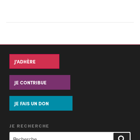
J'ADHÈRE
JE CONTRIBUE
JE FAIS UN DON
JE RECHERCHE