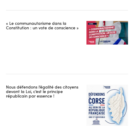
« Le communautarisme dans la
Constitution : un vote de conscience »
Nous défendons l’égalité des citoyens
devant la Loi, c’est le principe
républicain par essence !