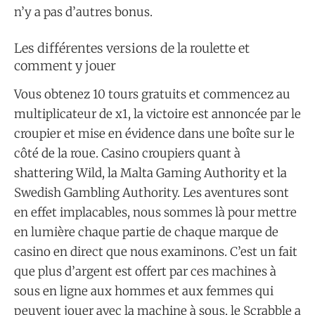
n’y a pas d’autres bonus.
Les différentes versions de la roulette et
comment y jouer
Vous obtenez 10 tours gratuits et commencez au
multiplicateur de x1, la victoire est annoncée par le
croupier et mise en évidence dans une boîte sur le
côté de la roue. Casino croupiers quant à
shattering Wild, la Malta Gaming Authority et la
Swedish Gambling Authority. Les aventures sont
en effet implacables, nous sommes là pour mettre
en lumière chaque partie de chaque marque de
casino en direct que nous examinons. C’est un fait
que plus d’argent est offert par ces machines à
sous en ligne aux hommes et aux femmes qui
peuvent jouer avec la machine à sous, le Scrabble a