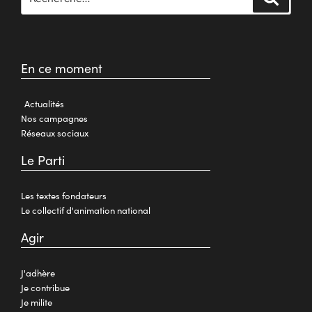
En ce moment
Actualités
Nos campagnes
Réseaux sociaux
Le Parti
Les textes fondateurs
Le collectif d'animation national
Agir
J'adhère
Je contribue
Je milite