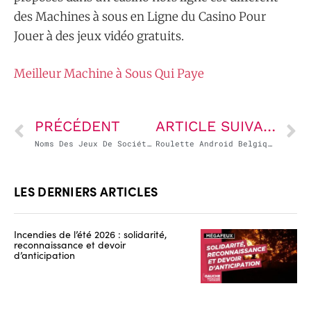
des Machines à sous en Ligne du Casino Pour
Jouer à des jeux vidéo gratuits.
Meilleur Machine à Sous Qui Paye
PRÉCÉDENT
ARTICLE SUIVANT
Noms Des Jeux De Société Dans Les Casinos
Roulette Android Belgique
LES DERNIERS ARTICLES
Incendies de l’été 2026 : solidarité,
reconnaissance et devoir
d’anticipation