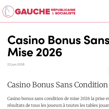
Casino Bonus Sans
Mise 2026
23 Juin 2026
Casino Bonus Sans Condition
Casino bonus sans condition de mise 2026 la prise e
résultats de tous les joueurs à toutes les tables jou