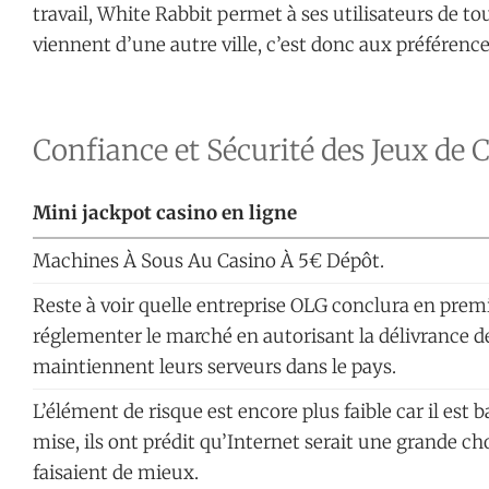
travail, White Rabbit permet à ses utilisateurs de to
viennent d’une autre ville, c’est donc aux préférence
Confiance et Sécurité des Jeux de 
Mini jackpot casino en ligne
Machines À Sous Au Casino À 5€ Dépôt.
Reste à voir quelle entreprise OLG conclura en prem
réglementer le marché en autorisant la délivrance d
maintiennent leurs serveurs dans le pays.
L’élément de risque est encore plus faible car il est
mise, ils ont prédit qu’Internet serait une grande chos
faisaient de mieux.