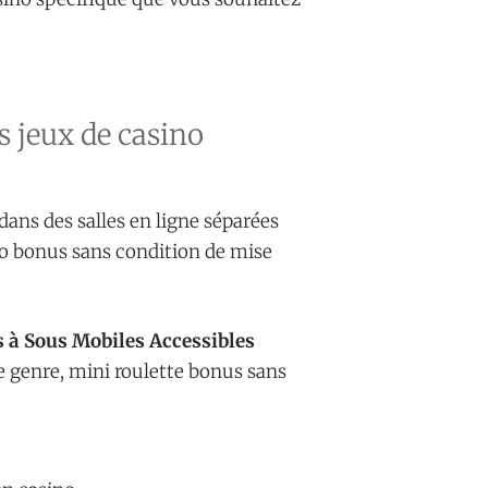
es jeux de casino
s des salles en ligne séparées
ino bonus sans condition de mise
 à Sous Mobiles Accessibles
ce genre, mini roulette bonus sans