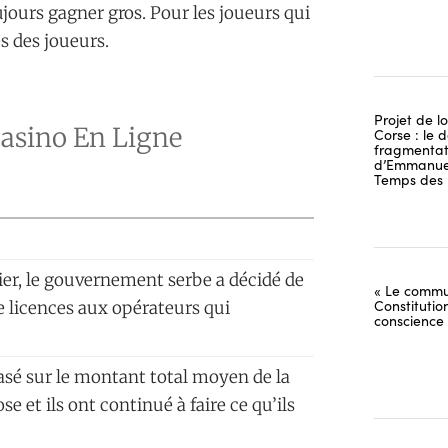
ujours gagner gros. Pour les joueurs qui
s des joueurs.
Projet de lo
Casino En Ligne
Corse : le 
fragmentati
d’Emmanuel
Temps des 
ier, le gouvernement serbe a décidé de
« Le commu
Constitutio
e licences aux opérateurs qui
conscience
 basé sur le montant total moyen de la
e et ils ont continué à faire ce qu’ils