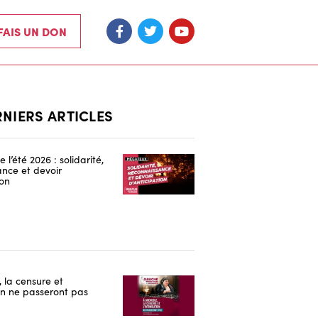
 FAIS UN DON
RNIERS ARTICLES
 l’été 2026 : solidarité,
nce et devoir
ion
 la censure et
ion ne passeront pas