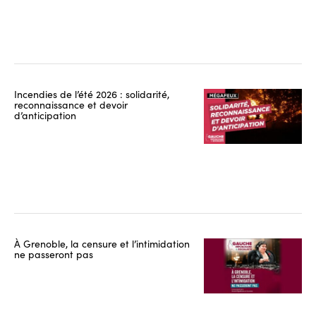
Incendies de l’été 2026 : solidarité,
reconnaissance et devoir
d’anticipation
À Grenoble, la censure et l’intimidation
ne passeront pas