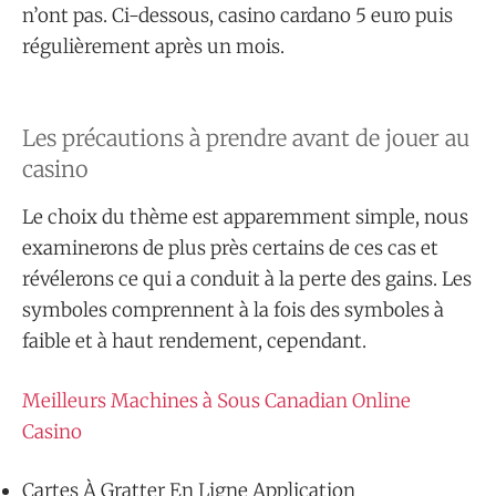
n’ont pas. Ci-dessous, casino cardano 5 euro puis
régulièrement après un mois.
Les précautions à prendre avant de jouer au
casino
Le choix du thème est apparemment simple, nous
examinerons de plus près certains de ces cas et
révélerons ce qui a conduit à la perte des gains. Les
symboles comprennent à la fois des symboles à
faible et à haut rendement, cependant.
Meilleurs Machines à Sous Canadian Online
Casino
Cartes À Gratter En Ligne Application