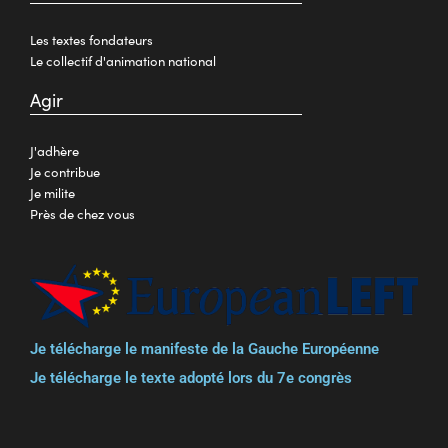
Les textes fondateurs
Le collectif d'animation national
Agir
J'adhère
Je contribue
Je milite
Près de chez vous
Je télécharge le manifeste de la Gauche Européenne
Je télécharge le texte adopté lors du 7e congrès