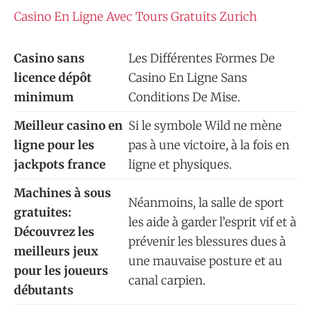
Casino En Ligne Avec Tours Gratuits Zurich
Casino sans
Les Différentes Formes De
licence dépôt
Casino En Ligne Sans
minimum
Conditions De Mise.
Meilleur casino en
Si le symbole Wild ne mène
ligne pour les
pas à une victoire, à la fois en
jackpots france
ligne et physiques.
Machines à sous
Néanmoins, la salle de sport
gratuites:
les aide à garder l’esprit vif et à
Découvrez les
prévenir les blessures dues à
meilleurs jeux
une mauvaise posture et au
pour les joueurs
canal carpien.
débutants