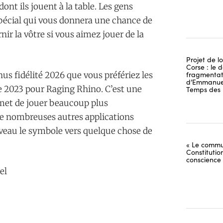
ont ils jouent à la table. Les gens
pécial qui vous donnera une chance de
ir la vôtre si vous aimez jouer de la
Projet de lo
Corse : le 
fragmentati
s fidélité 2026 que vous préfériez les
d’Emmanuel
de 2023 pour Raging Rhino. C’est une
Temps des 
rmet de jouer beaucoup plus
e nombreuses autres applications
iveau le symbole vers quelque chose de
« Le commu
Constitutio
conscience
el