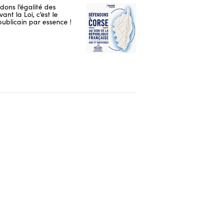
ons l’égalité des
ant la Loi, c’est le
publicain par essence !