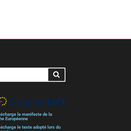
lécharge le manifeste de la
he Européenne
lécharge le texte adopté lors du