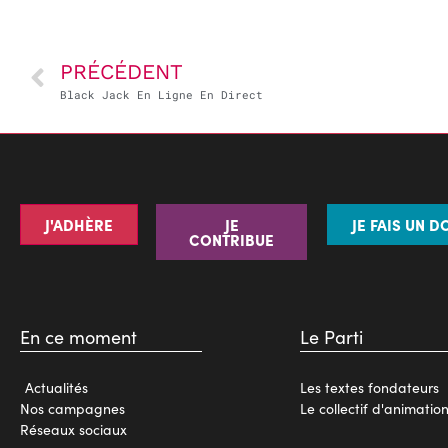
PRÉCÉDENT
Black Jack En Ligne En Direct
J'ADHÈRE
JE
JE FAIS UN D
CONTRIBUE
En ce moment
Le Parti
Actualités
Les textes fondateurs
Nos campagnes
Le collectif d'animatio
Réseaux sociaux