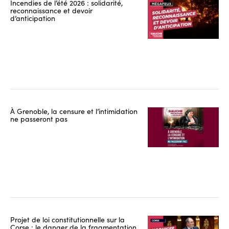
Incendies de l’été 2026 : solidarité,
reconnaissance et devoir
d’anticipation
À Grenoble, la censure et l’intimidation
ne passeront pas
Projet de loi constitutionnelle sur la
Corse : le danger de la fragmentation