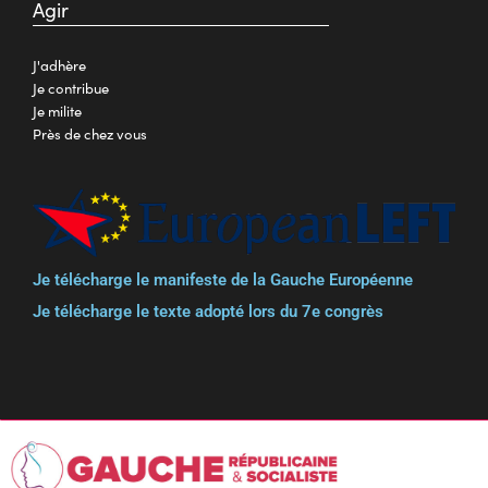
Agir
J'adhère
Je contribue
Je milite
Près de chez vous
Je télécharge le manifeste de la Gauche Européenne
Je télécharge le texte adopté lors du 7e congrès