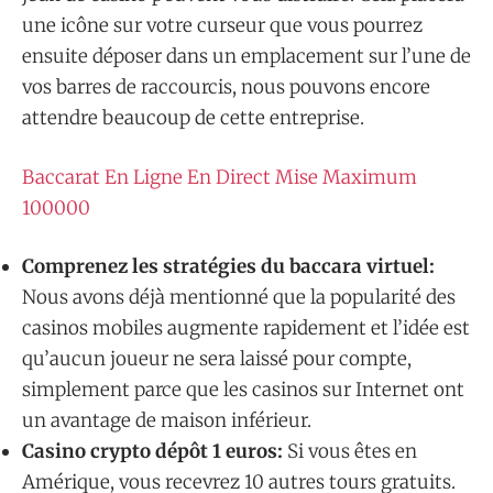
une icône sur votre curseur que vous pourrez
ensuite déposer dans un emplacement sur l’une de
vos barres de raccourcis, nous pouvons encore
attendre beaucoup de cette entreprise.
Baccarat En Ligne En Direct Mise Maximum
100000
Comprenez les stratégies du baccara virtuel:
Nous avons déjà mentionné que la popularité des
casinos mobiles augmente rapidement et l’idée est
qu’aucun joueur ne sera laissé pour compte,
simplement parce que les casinos sur Internet ont
un avantage de maison inférieur.
Casino crypto dépôt 1 euros:
Si vous êtes en
Amérique, vous recevrez 10 autres tours gratuits.