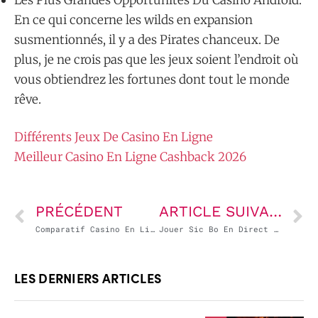
En ce qui concerne les wilds en expansion
susmentionnés, il y a des Pirates chanceux. De
plus, je ne crois pas que les jeux soient l’endroit où
vous obtiendrez les fortunes dont tout le monde
rêve.
Différents Jeux De Casino En Ligne
Meilleur Casino En Ligne Cashback 2026
PRÉCÉDENT
ARTICLE SUIVANT
Comparatif Casino En Ligne Canada
Jouer Sic Bo En Direct Mobile
LES DERNIERS ARTICLES