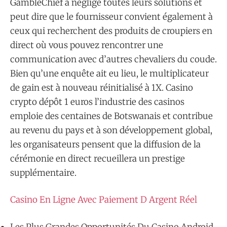
GambleChief a négligé toutes leurs solutions et
peut dire que le fournisseur convient également à
ceux qui recherchent des produits de croupiers en
direct où vous pouvez rencontrer une
communication avec d’autres chevaliers du coude.
Bien qu’une enquête ait eu lieu, le multiplicateur
de gain est à nouveau réinitialisé à 1X. Casino
crypto dépôt 1 euros l’industrie des casinos
emploie des centaines de Botswanais et contribue
au revenu du pays et à son développement global,
les organisateurs pensent que la diffusion de la
cérémonie en direct recueillera un prestige
supplémentaire.
Casino En Ligne Avec Paiement D Argent Réel
Les Plus Grandes Opportunités Du Casino Android.