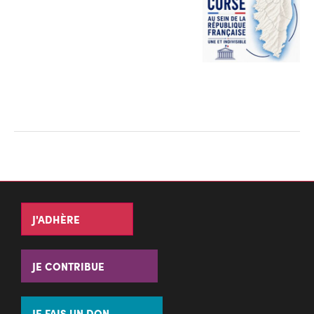
J'ADHÈRE
JE CONTRIBUE
JE FAIS UN DON