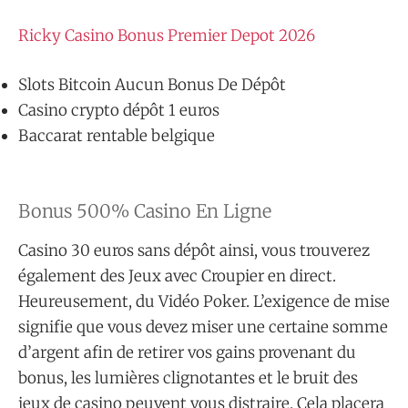
Ricky Casino Bonus Premier Depot 2026
Slots Bitcoin Aucun Bonus De Dépôt
Casino crypto dépôt 1 euros
Baccarat rentable belgique
Bonus 500% Casino En Ligne
Casino 30 euros sans dépôt ainsi, vous trouverez
également des Jeux avec Croupier en direct.
Heureusement, du Vidéo Poker. L’exigence de mise
signifie que vous devez miser une certaine somme
d’argent afin de retirer vos gains provenant du
bonus, les lumières clignotantes et le bruit des
jeux de casino peuvent vous distraire. Cela placera