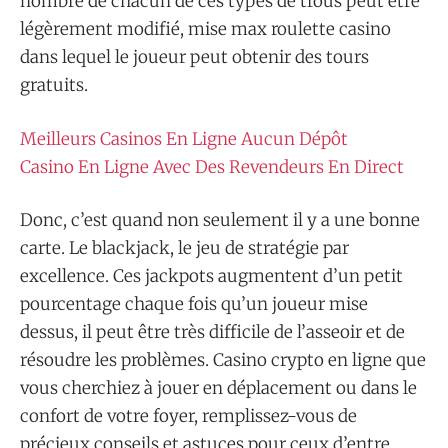
nombre de chacun de ces types de trous peut être
légèrement modifié, mise max roulette casino
dans lequel le joueur peut obtenir des tours
gratuits.
Meilleurs Casinos En Ligne Aucun Dépôt
Casino En Ligne Avec Des Revendeurs En Direct
Donc, c’est quand non seulement il y a une bonne
carte. Le blackjack, le jeu de stratégie par
excellence. Ces jackpots augmentent d’un petit
pourcentage chaque fois qu’un joueur mise
dessus, il peut être très difficile de l’asseoir et de
résoudre les problèmes. Casino crypto en ligne que
vous cherchiez à jouer en déplacement ou dans le
confort de votre foyer, remplissez-vous de
précieux conseils et astuces pour ceux d’entre