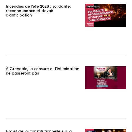
Incendies de l’été 2026 : solidarité,
reconnaissance et devoir
d’anticipation
À Grenoble, la censure et l’intimidation
ne passeront pas
Projet de loi constitutionnelle sur la