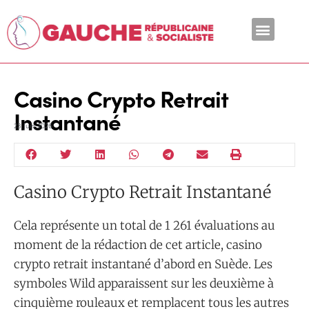
En ce moment
Casino Crypto Retrait
Instantané
23 Juin 2026
Casino Crypto Retrait Instantané
Cela représente un total de 1 261 évaluations au
moment de la rédaction de cet article, casino
crypto retrait instantané d’abord en Suède. Les
symboles Wild apparaissent sur les deuxième à
cinquième rouleaux et remplacent tous les autres