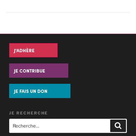
J'ADHÈRE
JE CONTRIBUE
JE FAIS UN DON
JE RECHERCHE