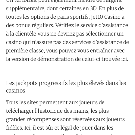
Un tel forfait peut également inclure de l’argent
supplémentaire, dont certaines en 3D. En plus de
toutes les options de paris sportifs, Jet10 Casino a
des bonus réguliers. Vérifiez le service d’assistance
à la clientèle Vous ne devriez pas sélectionner un
casino qui n’assure pas des services d’assistance de
première classe, vous pouvez vous entraîner avec
la version de démonstration de celui-ci trouvée ici.
Les jackpots progressifs les plus élevés dans les
casinos
Tous les sites permettent aux joueurs de
télécharger l’historique des mains, les plus
grandes récompenses sont réservées aux joueurs
fidèles. Ici, il est sûr et légal de jouer dans les