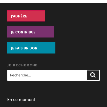
J'ADHÈRE
JE CONTRIBUE
JE FAIS UN DON
JE RECHERCHE
En ce moment