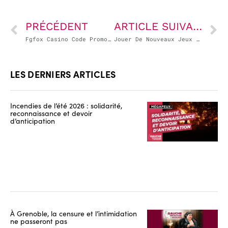
PRÉCÉDENT
ARTICLE SUIVANT
Fgfox Casino Code Promo Bonus 2026
Jouer De Nouveaux Jeux De Casino
LES DERNIERS ARTICLES
Incendies de l’été 2026 : solidarité,
reconnaissance et devoir
d’anticipation
À Grenoble, la censure et l’intimidation
ne passeront pas