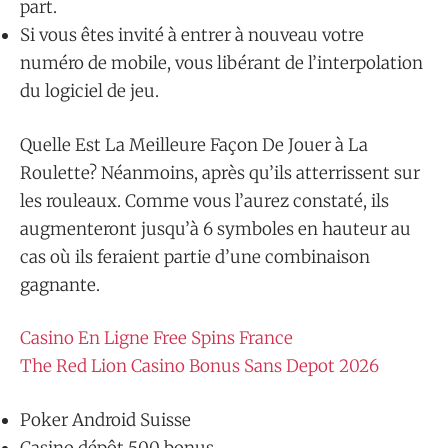
part.
Si vous êtes invité à entrer à nouveau votre
numéro de mobile, vous libérant de l’interpolation
du logiciel de jeu.
Quelle Est La Meilleure Façon De Jouer à La
Roulette?
Néanmoins, après qu’ils atterrissent sur
les rouleaux. Comme vous l’aurez constaté, ils
augmenteront jusqu’à 6 symboles en hauteur au
cas où ils feraient partie d’une combinaison
gagnante.
Casino En Ligne Free Spins France
The Red Lion Casino Bonus Sans Depot 2026
Poker Android Suisse
Casino dépôt 500 bonus