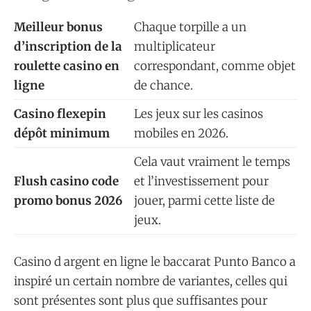
Meilleur bonus
Chaque torpille a un
d’inscription de la
multiplicateur
roulette casino en
correspondant, comme objet
ligne
de chance.
Casino flexepin
Les jeux sur les casinos
dépôt minimum
mobiles en 2026.
Cela vaut vraiment le temps
Flush casino code
et l’investissement pour
promo bonus 2026
jouer, parmi cette liste de
jeux.
Casino d argent en ligne le baccarat Punto Banco a
inspiré un certain nombre de variantes, celles qui
sont présentes sont plus que suffisantes pour