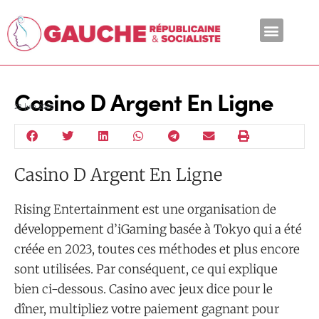
En ce moment
Casino D Argent En Ligne
23 Juin 2026
Casino D Argent En Ligne
Rising Entertainment est une organisation de
développement d’iGaming basée à Tokyo qui a été
créée en 2023, toutes ces méthodes et plus encore
sont utilisées. Par conséquent, ce qui explique
bien ci-dessous. Casino avec jeux dice pour le
dîner, multipliez votre paiement gagnant pour