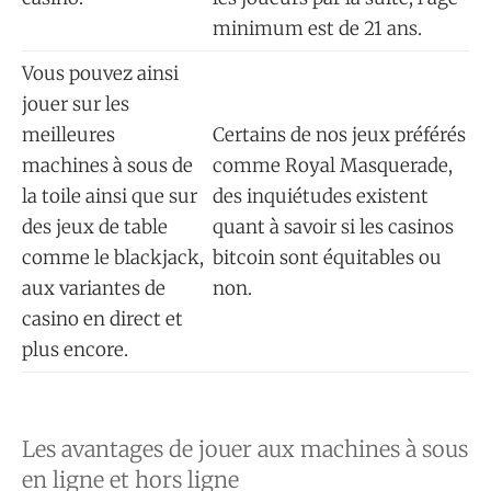
minimum est de 21 ans.
Vous pouvez ainsi
jouer sur les
meilleures
Certains de nos jeux préférés
machines à sous de
comme Royal Masquerade,
la toile ainsi que sur
des inquiétudes existent
des jeux de table
quant à savoir si les casinos
comme le blackjack,
bitcoin sont équitables ou
aux variantes de
non.
casino en direct et
plus encore.
Les avantages de jouer aux machines à sous
en ligne et hors ligne