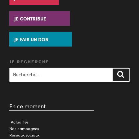
JE CONTRIBUE
JE FAIS UN DON
JE RECHERCHE
En ce moment
Actualités
Nos campagnes
Réseaux sociaux