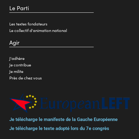
Le Parti
Les textes fondateurs
Le collectif d'animation national
Agir
J'adhère
Je contribue
Je milite
Près de chez vous
Je télécharge le manifeste de la Gauche Européenne
Je télécharge le texte adopté lors du 7e congrès