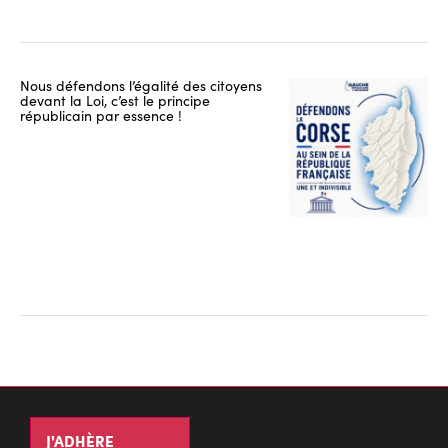
Nous défendons l’égalité des citoyens
devant la Loi, c’est le principe
républicain par essence !
J'ADHÈRE