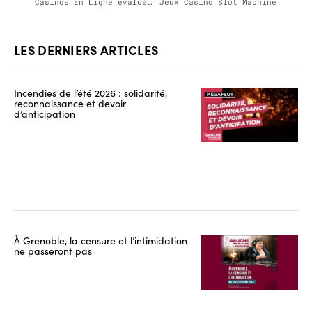
Casinos En Ligne évalués Et Examinés
Jeux Casino Slot Machine
LES DERNIERS ARTICLES
Incendies de l’été 2026 : solidarité,
reconnaissance et devoir
d’anticipation
À Grenoble, la censure et l’intimidation
ne passeront pas