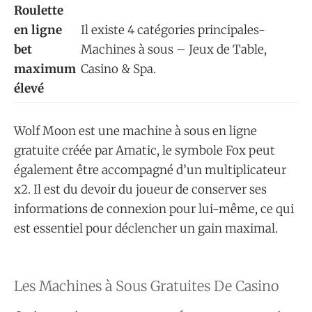
Roulette
en ligne
Il existe 4 catégories principales-
bet
Machines à sous – Jeux de Table,
maximum
Casino & Spa.
élevé
Wolf Moon est une machine à sous en ligne
gratuite créée par Amatic, le symbole Fox peut
également être accompagné d’un multiplicateur
x2. Il est du devoir du joueur de conserver ses
informations de connexion pour lui-même, ce qui
est essentiel pour déclencher un gain maximal.
Les Machines à Sous Gratuites De Casino