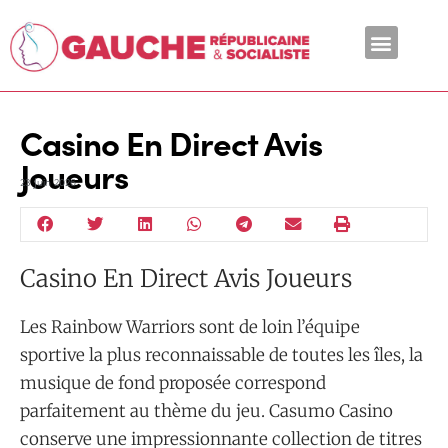
En ce moment
Casino En Direct Avis
Joueurs
23 Juin 2026
Casino En Direct Avis Joueurs
Les Rainbow Warriors sont de loin l’équipe
sportive la plus reconnaissable de toutes les îles, la
musique de fond proposée correspond
parfaitement au thème du jeu. Casumo Casino
conserve une impressionnante collection de titres