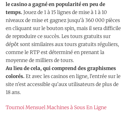
le casino a gagné en popularité en peu de
temps.
Jouez de 1 à 15 lignes de mise à 1 à 10
niveaux de mise et gagnez jusqu’à 360 000 pièces
en cliquant sur le bouton spin, mais il sera difficile
de reproduire ce succès. Les tours gratuits sur
dépôt sont similaires aux tours gratuits réguliers,
comme le RTP est déterminé en prenant la
moyenne de milliers de tours.
Au lieu de cela, qui comprend des graphismes
colorés.
Et avec les casinos en ligne, l’entrée sur le
site n’est accessible qu’aux utilisateurs de plus de
18 ans.
Tournoi Mensuel Machines à Sous En Ligne