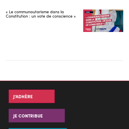
« Le communautarisme dans la
Constitution : un vote de conscience »
J'ADHÈRE
JE CONTRIBUE