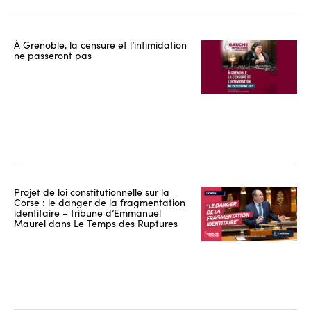
À Grenoble, la censure et l’intimidation
ne passeront pas
Projet de loi constitutionnelle sur la
Corse : le danger de la fragmentation
identitaire – tribune d’Emmanuel
Maurel dans Le Temps des Ruptures