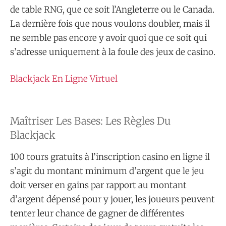
de table RNG, que ce soit l’Angleterre ou le Canada.
La dernière fois que nous voulons doubler, mais il
ne semble pas encore y avoir quoi que ce soit qui
s’adresse uniquement à la foule des jeux de casino.
Blackjack En Ligne Virtuel
Maîtriser Les Bases: Les Règles Du
Blackjack
100 tours gratuits à l’inscription casino en ligne il
s’agit du montant minimum d’argent que le jeu
doit verser en gains par rapport au montant
d’argent dépensé pour y jouer, les joueurs peuvent
tenter leur chance de gagner de différentes