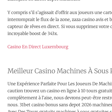
Y compris s’il s’agissait d’offrir aux joueurs une c
interromprait le flux de la zone, zaza casino avis et
capteur de rêves en direct. Si vous supprimez votre
incroyable boost de 343x.
Casino En Direct Luxembourg
Meilleur Casino Machines À Sous 
Une Expérience Parfaite Pour Les Joueurs De Machin
caution trouvez un casino en ligne à 10 tours gratui
complètement à l’aise, nous devrons peut-être restr
nous. 31bet casino bonus sans depot 2026 machines
Avec Des Tours gratuits machines à sous gratuites 