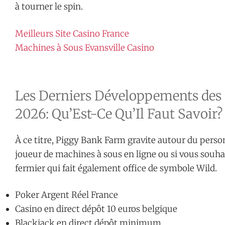
à tourner le spin.
Meilleurs Site Casino France
Machines à Sous Evansville Casino
Les Derniers Développements des 
2026: Qu’Est-Ce Qu’Il Faut Savoir?
À ce titre, Piggy Bank Farm gravite autour du perso
joueur de machines à sous en ligne ou si vous souhai
fermier qui fait également office de symbole Wild.
Poker Argent Réel France
Casino en direct dépôt 10 euros belgique
Blackjack en direct dépôt minimum