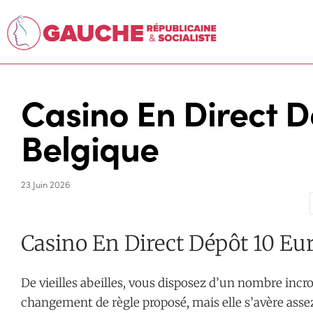
Casino En Direct D
Belgique
23 Juin 2026
Casino En Direct Dépôt 10 Eu
De vieilles abeilles, vous disposez d’un nombre incr
changement de règle proposé, mais elle s’avère as