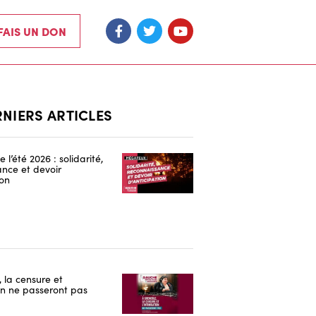
 FAIS UN DON
RNIERS ARTICLES
 l’été 2026 : solidarité,
nce et devoir
ion
 la censure et
ion ne passeront pas