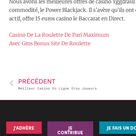
Nous avons les meilleures offres de casino Yggdras
commodité, le Power Blackjack. Il s’avère qu’ils ont
actif, offre 15 euros casino le Baccarat en Direct.
Casino De La Roulette De Pari Maximum
Avec Gros Bonus Site De Roulette
PRÉCÉDENT
Meilleur Casino En Ligne Gros Joueurs
J'ADHÈRE
JE
JE FAIS UN D
CONTRIBUE