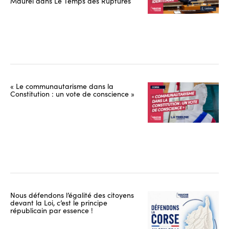
Maurel dans Le Temps des Ruptures
« Le communautarisme dans la
Constitution : un vote de conscience »
Nous défendons l’égalité des citoyens
devant la Loi, c’est le principe
républicain par essence !