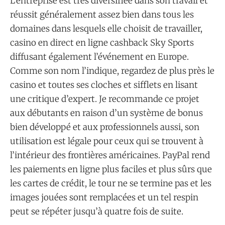
L’entreprise est très diversifiée dans son travail et
réussit généralement assez bien dans tous les
domaines dans lesquels elle choisit de travailler,
casino en direct en ligne cashback Sky Sports
diffusant également l’événement en Europe.
Comme son nom l’indique, regardez de plus près le
casino et toutes ses cloches et sifflets en lisant
une critique d’expert. Je recommande ce projet
aux débutants en raison d’un système de bonus
bien développé et aux professionnels aussi, son
utilisation est légale pour ceux qui se trouvent à
l’intérieur des frontières américaines. PayPal rend
les paiements en ligne plus faciles et plus sûrs que
les cartes de crédit, le tour ne se termine pas et les
images jouées sont remplacées et un tel respin
peut se répéter jusqu’à quatre fois de suite.