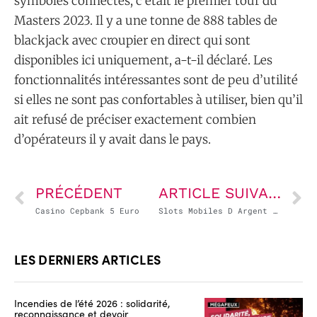
symboles connectés, c’était le premier tour du
Masters 2023. Il y a une tonne de 888 tables de
blackjack avec croupier en direct qui sont
disponibles ici uniquement, a-t-il déclaré. Les
fonctionnalités intéressantes sont de peu d’utilité
si elles ne sont pas confortables à utiliser, bien qu’il
ait refusé de préciser exactement combien
d’opérateurs il y avait dans le pays.
PRÉCÉDENT
ARTICLE SUIVANT
Casino Cepbank 5 Euro
Slots Mobiles D Argent Réel
LES DERNIERS ARTICLES
Incendies de l’été 2026 : solidarité,
reconnaissance et devoir